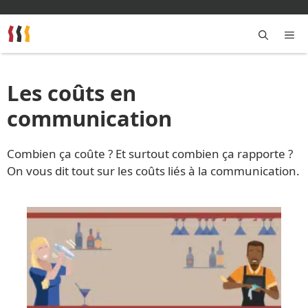
Aller
au
contenu
M
Les coûts en
communication
Combien ça coûte ? Et surtout combien ça rapporte ?
On vous dit tout sur les coûts liés à la communication.