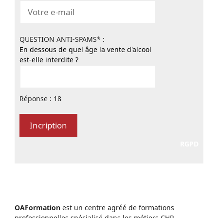
QUESTION ANTI-SPAMS* :
En dessous de quel âge la vente d'alcool
est-elle interdite ?
Réponse : 18
RGPD
OAFormation
est un centre agréé de formations
professionnelles spécialisé dans les métiers CHR.