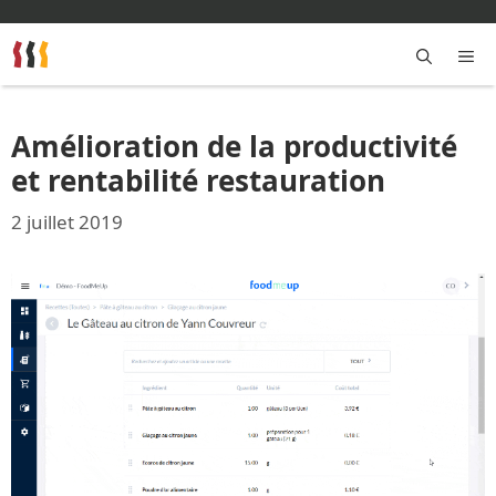
Aller
au
contenu
M
Amélioration de la productivité
et rentabilité restauration
2 juillet 2019