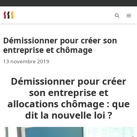
Aller
au
contenu
M
Démissionner pour créer son
entreprise et chômage
13 novembre 2019
Démissionner pour créer
son entreprise et
allocations chômage : que
dit la nouvelle loi ?