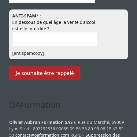
ANTI-SPAM
* :
En dessous de quel âge la vente d'alcool
est-elle interdite ?
[antispamcopy]
OAFormation
Olivier Aubrun Formation SAS
6 Rue du Marché, 69009
Lyon Siret : 802192336 00039 09 86 55 80 95 06 18 42 82
53
contact@oaformation.com
RGPD -
Suppression des