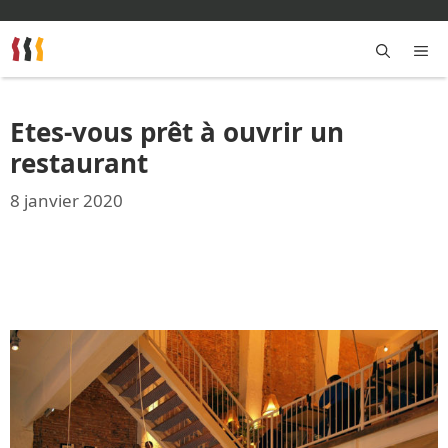
Aller
au
contenu
M
Etes-vous prêt à ouvrir un
restaurant
8 janvier 2020