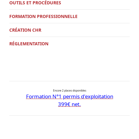
OUTILS ET PROCÉDURES
FORMATION PROFESSIONNELLE
CRÉATION CHR
RÉGLEMENTATION
Encore 2 places disponibles
Formation N°1 permis d'exploitation
399€ net.