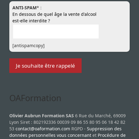
ANTI-SPAM
* :
En dessous de quel âge la vente d'alcool
est-elle interdite ?
[antispamcopy]
OAFormation
Olivier Aubrun Formation SAS
6 Rue du Marché, 69009
Lyon Siret : 802192336 00039 09 86 55 80 95 06 18 42 82
53
contact@oaformation.com
RGPD -
Suppression des
données personnelles vous concernant
et
Procédure de