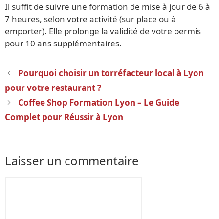
Il suffit de suivre une formation de mise à jour de 6 à
7 heures, selon votre activité (sur place ou à
emporter). Elle prolonge la validité de votre permis
pour 10 ans supplémentaires.
Navigation
Pourquoi choisir un torréfacteur local à Lyon
des
pour votre restaurant ?
articles
Coffee Shop Formation Lyon – Le Guide
Complet pour Réussir à Lyon
Laisser un commentaire
Commentaire