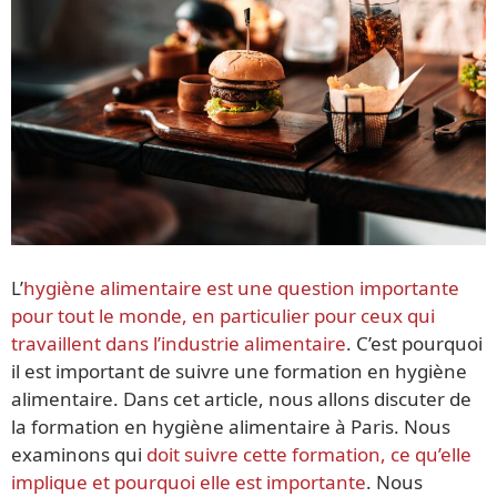
L’
hygiène alimentaire est une question importante
pour tout le monde, en particulier pour ceux qui
travaillent dans l’industrie alimentaire
. C’est pourquoi
il est important de suivre une formation en hygiène
alimentaire. Dans cet article, nous allons discuter de
la formation en hygiène alimentaire à Paris. Nous
examinons qui
doit suivre cette formation, ce qu’elle
implique et pourquoi elle est importante
. Nous