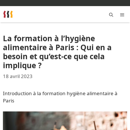
Aller
au
contenu
M
La formation à l’hygiène
alimentaire à Paris : Qui en a
besoin et qu’est-ce que cela
implique ?
18 avril 2023
Introduction à la formation hygiène alimentaire à
Paris