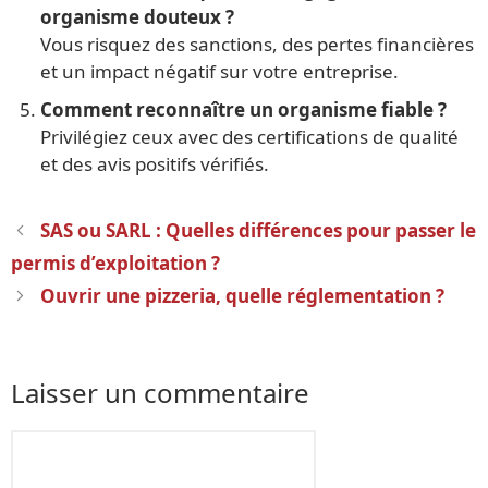
organisme douteux ?
Vous risquez des sanctions, des pertes financières
et un impact négatif sur votre entreprise.
Comment reconnaître un organisme fiable ?
Privilégiez ceux avec des certifications de qualité
et des avis positifs vérifiés.
Navigation
SAS ou SARL : Quelles différences pour passer le
des
permis d’exploitation ?
articles
Ouvrir une pizzeria, quelle réglementation ?
Laisser un commentaire
Commentaire