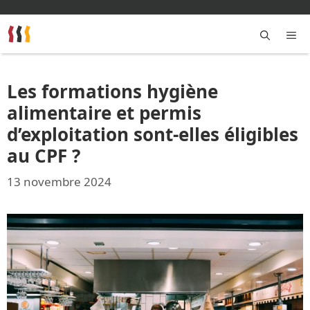
Aller
au
contenu
M
Les formations hygiène
alimentaire et permis
d’exploitation sont-elles éligibles
au CPF ?
13 novembre 2024