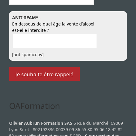
ANTI-SPAM
* :
En dessous de quel âge la vente d'alcool
est-elle interdite ?
[antispamcopy]
OAFormation
Olivier Aubrun Formation SAS
6 Rue du Marché, 69009
Lyon Siret : 802192336 00039 09 86 55 80 95 06 18 42 82
53
contact@oaformation.com
RGPD -
Suppression des