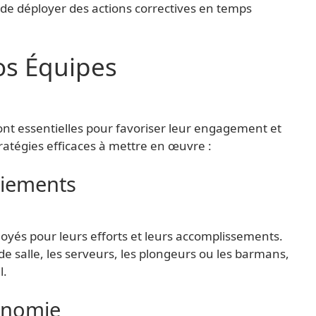
de déployer des actions correctives en temps
vos Équipes
sont essentielles pour favoriser leur engagement et
tratégies efficaces à mettre en œuvre :
ciements
oyés pour leurs efforts et leurs accomplissements.
 de salle, les serveurs, les plongeurs ou les barmans,
l.
onomie