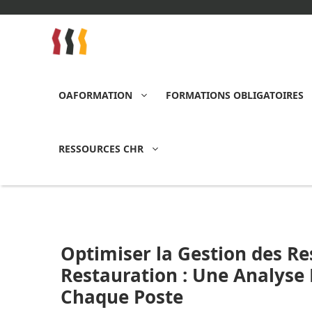
Aller
au
contenu
OAFORMATION
FORMATIONS OBLIGATOIRES
RESSOURCES CHR
Optimiser la Gestion des R
Restauration : Une Analyse 
Chaque Poste