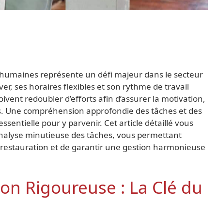
s humaines représente un défi majeur dans le secteur
er, ses horaires flexibles et son rythme de travail
oivent redoubler d’efforts afin d’assurer la motivation,
pes. Une compréhension approfondie des tâches et des
sentielle pour y parvenir. Cet article détaillé vous
 analyse minutieuse des tâches, vous permettant
 restauration et de garantir une gestion harmonieuse
ion Rigoureuse : La Clé du