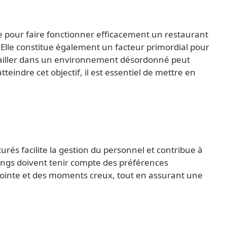
e pour faire fonctionner efficacement un restaurant
 Elle constitue également un facteur primordial pour
availler dans un environnement désordonné peut
teindre cet objectif, il est essentiel de mettre en
turés facilite la gestion du personnel et contribue à
nings doivent tenir compte des préférences
pointe et des moments creux, tout en assurant une