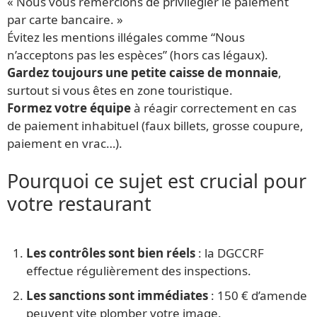
« Nous vous remercions de privilégier le paiement
par carte bancaire. »
Évitez les mentions illégales comme “Nous
n’acceptons pas les espèces” (hors cas légaux).
Gardez toujours une petite caisse de monnaie
,
surtout si vous êtes en zone touristique.
Formez votre équipe
à réagir correctement en cas
de paiement inhabituel (faux billets, grosse coupure,
paiement en vrac…).
Pourquoi ce sujet est crucial pour
votre restaurant
Les contrôles sont bien réels
: la DGCCRF
effectue régulièrement des inspections.
Les sanctions sont immédiates
: 150 € d’amende
peuvent vite plomber votre image.