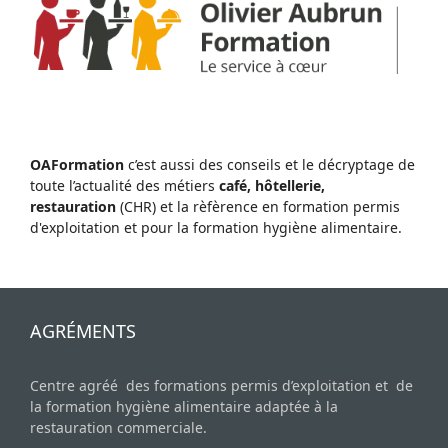
OAFormation
c’est aussi des conseils et le décryptage de
toute l’actualité des métiers
café, hôtellerie,
restauration
(CHR) et la rèfèrence en formation permis
d'exploitation et pour la formation hygiène alimentaire.
AGRÉMENTS
Centre agréé des formations permis d’exploitation et de
la formation hygiène alimentaire adaptée à la
restauration commerciale.