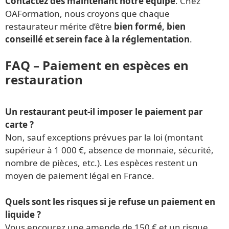
Contactez dès maintenant notre équipe
. Chez
OAFormation, nous croyons que chaque
restaurateur mérite d’être
bien formé, bien
conseillé et serein face à la réglementation
.
FAQ – Paiement en espèces en
restauration
Un restaurant peut-il imposer le paiement par
carte ?
Non, sauf exceptions prévues par la loi (montant
supérieur à 1 000 €, absence de monnaie, sécurité,
nombre de pièces, etc.). Les espèces restent un
moyen de paiement légal en France.
Quels sont les risques si je refuse un paiement en
liquide ?
Vous encourez une amende de 150 € et un risque