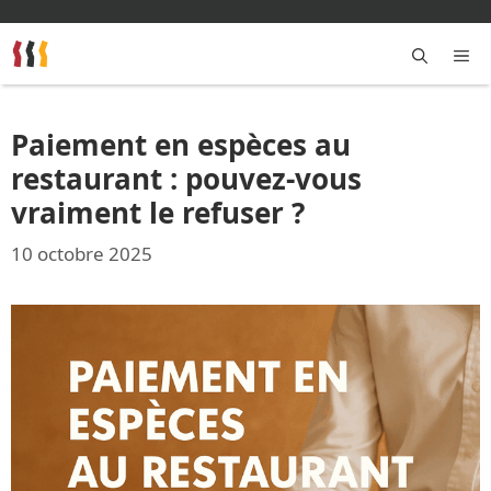
Aller
au
contenu
M
Paiement en espèces au
restaurant : pouvez-vous
vraiment le refuser ?
10 octobre 2025