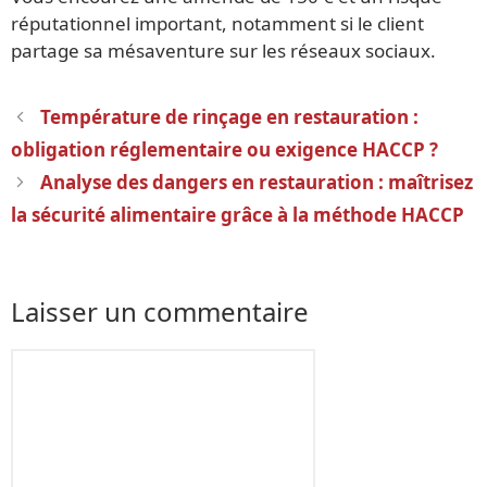
réputationnel important, notamment si le client
partage sa mésaventure sur les réseaux sociaux.
Navigation
Température de rinçage en restauration :
des
obligation réglementaire ou exigence HACCP ?
articles
Analyse des dangers en restauration : maîtrisez
la sécurité alimentaire grâce à la méthode HACCP
Laisser un commentaire
Commentaire