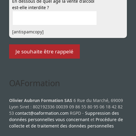
En dessous de quel âge la vente d'alcool
est-elle interdite ?
[antispamcopy]
OAFormation
Olivier Aubrun Formation SAS
6 Rue du Marché, 69009
Lyon Siret : 802192336 00039 09 86 55 80 95 06 18 42 82
53
contact@oaformation.com
RGPD -
Suppression des
données personnelles vous concernant
et
Procédure de
collecte et de traitement des données personnelles