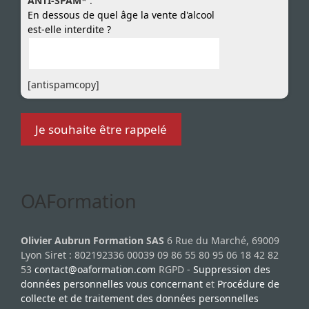
ANTI-SPAM
* :
En dessous de quel âge la vente d'alcool
est-elle interdite ?
[antispamcopy]
OAFormation
Olivier Aubrun Formation SAS
6 Rue du Marché, 69009
Lyon Siret : 802192336 00039 09 86 55 80 95 06 18 42 82
53
contact@oaformation.com
RGPD -
Suppression des
données personnelles vous concernant
et
Procédure de
collecte et de traitement des données personnelles