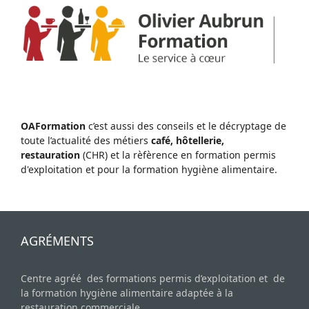
OAFormation
c’est aussi des conseils et le décryptage de
toute l’actualité des métiers
café, hôtellerie,
restauration
(CHR) et la rèfèrence en formation permis
d'exploitation et pour la formation hygiène alimentaire.
AGRÉMENTS
Centre agréé des formations permis d’exploitation et de
la formation hygiène alimentaire adaptée à la
restauration commerciale.