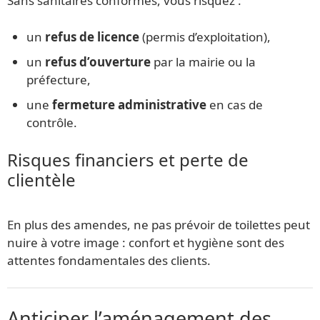
Sans sanitaires conformes, vous risquez :
un
refus de licence
(permis d’exploitation),
un
refus d’ouverture
par la mairie ou la
préfecture,
une
fermeture administrative
en cas de
contrôle.
Risques financiers et perte de
clientèle
En plus des amendes, ne pas prévoir de toilettes peut
nuire à votre image : confort et hygiène sont des
attentes fondamentales des clients.
Anticiper l’aménagement des