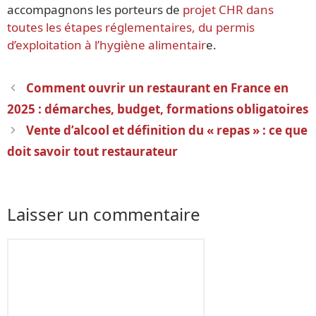
accompagnons les porteurs de
projet CHR dans
toutes les étapes réglementaires, du permis
d’exploitation à l’hygiène alimentair
e.
Navigation
Comment ouvrir un restaurant en France en
des
2025 : démarches, budget, formations obligatoires
articles
Vente d’alcool et définition du « repas » : ce que
doit savoir tout restaurateur
Laisser un commentaire
Commentaire