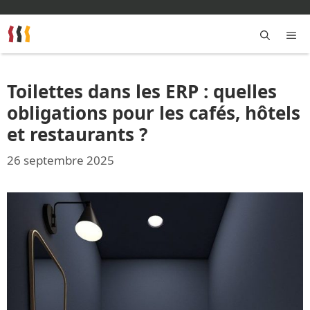
Aller
au
contenu
M
Toilettes dans les ERP : quelles
obligations pour les cafés, hôtels
et restaurants ?
26 septembre 2025