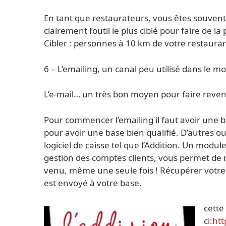
En tant que restaurateurs, vous êtes souvent s
clairement l’outil le plus ciblé pour faire de l
Cibler : personnes à 10 km de votre restauran
6 – L’emailing, un canal peu utilisé dans le mo
L’e-mail… un très bon moyen pour faire reveni
Pour commencer l’emailing il faut avoir une b
pour avoir une base bien qualifié. D’autres out
logiciel de caisse tel que l’Addition. Un modu
gestion des comptes clients, vous permet de r
venu, même une seule fois ! Récupérer votre b
est envoyé à votre base.
cette
ci:
htt