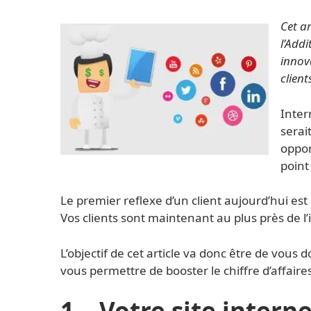
Cet ar
l’Addi
innov
client
Inter
serai
oppor
point
Le premier reflexe d’un client aujourd’hui est 
Vos clients sont maintenant au plus près de l’
L’objectif de cet article va donc être de vous 
vous permettre de booster le chiffre d’affair
1 – Votre site interne