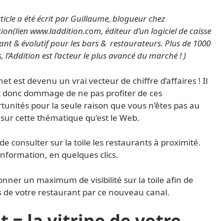
ticle a été écrit par Guillaume, blogueur chez
tion(lien www.laddition.com, éditeur d’un logiciel de caisse
ant & évolutif pour les bars & restaurateurs. Plus de 1000
s, l’Addition est l’acteur le plus avancé du marché ! )
net est devenu un vrai vecteur de chiffre d’affaires ! Il
t donc dommage de ne pas profiter de ces
tunités pour la seule raison que vous n’êtes pas au
 sur cette thématique qu’est le Web.
de consulter sur la toile les restaurants à proximité.
information, en quelques clics.
donner un maximum de visibilité sur la toile afin de
es de votre restaurant par ce nouveau canal.
t = la vitrine de votre