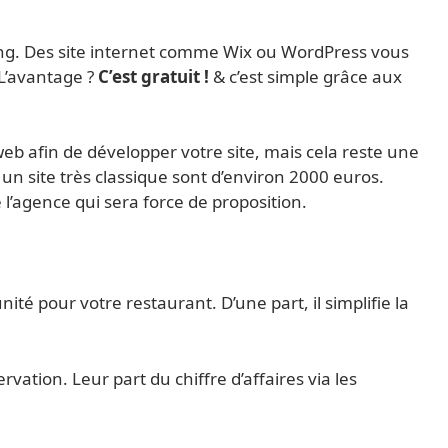
ong. Des site internet comme Wix ou WordPress vous
 L’avantage ?
C’est gratuit !
& c’est simple grâce aux
eb afin de développer votre site, mais cela reste une
 un site très classique sont d’environ 2000 euros.
 l’agence qui sera force de proposition.
ité pour votre restaurant. D’une part, il simplifie la
vation. Leur part du chiffre d’affaires via les