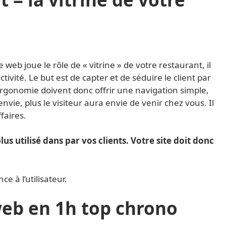
e web joue le rôle de « vitrine » de votre restaurant, il
tivité. Le but est de capter et de séduire le client par
’ergonomie doivent donc offrir une navigation simple,
envie, plus le visiteur aura envie de venir chez vous. Il
faires.
s utilisé dans par vos clients. Votre site doit donc
ce à l’utilisateur.
 web en 1h top chrono