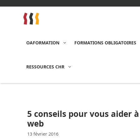
Aller
au
contenu
OAFORMATION
FORMATIONS OBLIGATOIRES
RESSOURCES CHR
5 conseils pour vous aider à
web
13 février 2016