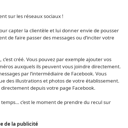
ent sur les réseaux sociaux !
ur capter la clientèle et lui donner envie de pousser
ent de faire passer des messages ou d’inciter votre
, c’est créé. Vous pouvez par exemple ajouter vos
uméros auxquels ils peuvent vous joindre directement.
messages par l’intermédiaire de Facebook. Vous
ue des illustrations et photos de votre établissement.
is directement depuis votre page Facebook.
z le temps… c’est le moment de prendre du recul sur
re de la publicité