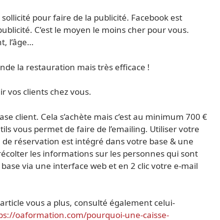
ollicité pour faire de la publicité. Facebook est
a publicité. C’est le moyen le moins cher pour vous.
t, l’âge…
nde la restauration mais très efficace !
r vos clients chez vous.
ase client. Cela s’achète mais c’est au minimum 700 €
ils vous permet de faire de l’emailing. Utiliser votre
le de réservation est intégré dans votre base & une
écolter les informations sur les personnes qui sont
ase via une interface web et en 2 clic votre e-mail
 article vous a plus, consulté également celui-
ps://oaformation.com/pourquoi-une-caisse-