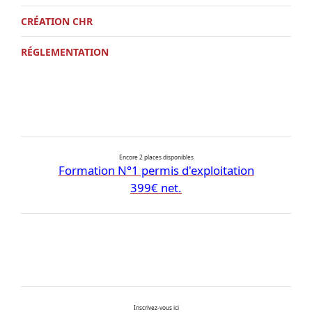
CRÉATION CHR
RÉGLEMENTATION
Encore 2 places disponibles
Formation N°1 permis d'exploitation
399€ net.
Inscrivez-vous ici