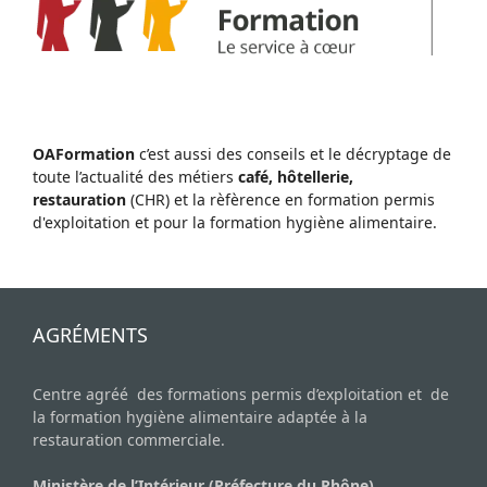
OAFormation
c’est aussi des conseils et le décryptage de
toute l’actualité des métiers
café, hôtellerie,
restauration
(CHR) et la rèfèrence en formation permis
d'exploitation et pour la formation hygiène alimentaire.
AGRÉMENTS
Centre agréé des formations permis d’exploitation et de
la formation hygiène alimentaire adaptée à la
restauration commerciale.
Ministère de l’Intérieur (Préfecture du Rhône)