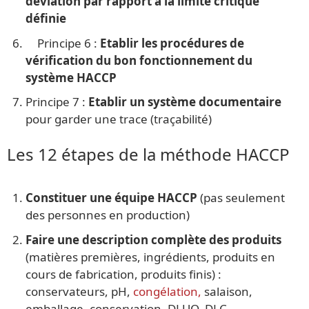
déviation par rapport à la limite critique
définie
Principe 6 :
Etablir les procédures de
vérification du bon fonctionnement du
système HACCP
Principe 7 :
Etablir un système documentaire
pour garder une trace (traçabilité)
Les 12 étapes de la méthode HACCP
Constituer une équipe HACCP
(pas seulement
des personnes en production)
Faire une description complète des produits
(matières premières, ingrédients, produits en
cours de fabrication, produits finis) :
conservateurs, pH,
congélation,
salaison,
emballage, conservation, DLUO, DLC