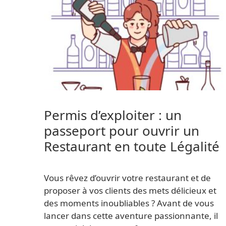
Permis d’exploiter : un
passeport pour ouvrir un
Restaurant en toute Légalité
Vous rêvez d’ouvrir votre restaurant et de
proposer à vos clients des mets délicieux et
des moments inoubliables ? Avant de vous
lancer dans cette aventure passionnante, il