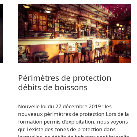
Périmètres de protection
débits de boissons
Nouvelle loi du 27 décembre 2019 : les
nouveaux périmètres de protection Lors de la
formation permis d’exploitation, nous voyons
qu’il existe des zones de protection dans
lesquelles les débits de boissons sont interdits.