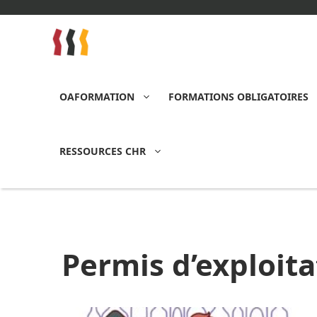
Aller
au
contenu
OAFORMATION
FORMATIONS OBLIGATOIRES
RESSOURCES CHR
Permis d’exploita