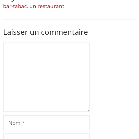
bar-tabac, un restaurant
Laisser un commentaire
Commentaire
Nom
E-