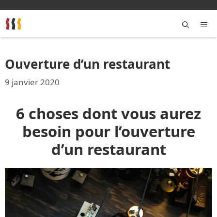
Aller
au
contenu
M
Ouverture d’un restaurant
9 janvier 2020
6 choses dont vous aurez
besoin pour l’ouverture
d’un restaurant