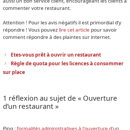
aussi un bon service client, encourageant les clients à
commenter votre restaurant.
Attention ! Pour les avis négatifs il est primordial d’y
répondre ! Vous pouvez
lire cet article
pour savoir
comment répondre à des plaintes sur internet.
Navigation
Etes-vous prêt à ouvrir un restaurant
des
Règle de quota pour les licences à consommer
articles
sur place
1 réflexion au sujet de « Ouverture
d’un restaurant »
Ping :
formalités administratives à l'ouverture d'un