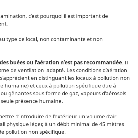
amination, c’est pourquoi il est important de
ent.
 au type de local, non contaminante et non
on des buées ou l’aération n’est pas recommandée
. Il
sme de ventilation adapté. Les conditions d’aération
s’apprécient en distinguant les locaux à pollution non
nce humaine) et ceux à pollution spécifique due à
 ou gênantes sous forme de gaz, vapeurs d’aérosols
 la seule présence humaine.
mettre d’introduire de l’extérieur un volume d’air
avail physique léger, à un débit minimal de 45 mètres
e pollution non spécifique.