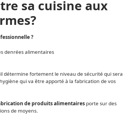
e sa cuisine aux
rmes?
fessionnelle ?
es denrées alimentaires
ail détermine fortement le niveau de sécurité qui sera
’hygiène qui va être apporté à la fabrication de vos
abrication de produits alimentaires
porte sur des
ations de moyens.