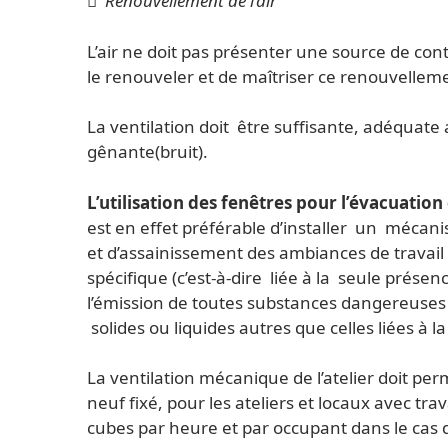

Renouvellement de l’air
L’air ne doit pas présenter une source de cont
le renouveler et de maîtriser ce renouvellem
La ventilation doit être suffisante, adéquate
gênante(bruit).
L’utilisation des fenêtres pour l’évacuati
est en
effet préférable d’installer un mécani
et
d’assainissement des ambiances de travail 
spécifique (c’est-à-dire liée à la seule prése
l’émission de toutes substances dangereuses
solides ou liquides autres que celles liées à
La ventilation mécanique de l’atelier doit per
neuf fixé, pour les ateliers et locaux avec tr
cubes par heure et par occupant dans le cas d