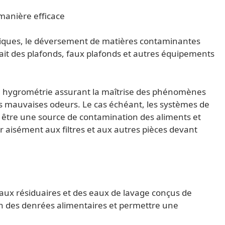
 manière efficace
oxiques, le déversement de matières contaminantes
fait des plafonds, faux plafonds et autres équipements
ne hygrométrie assurant la maîtrise des phénomènes
es mauvaises odeurs. Le cas échéant, les systèmes de
s être une source de contamination des aliments et
 aisément aux filtres et aux autres pièces devant
aux résiduaires et des eaux de lavage conçus de
on des denrées alimentaires et permettre une