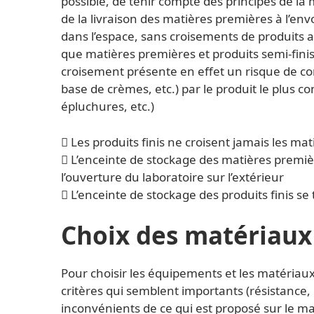
possible, de tenir compte des principes de la
de la livraison des matières premières à l’env
dans l’espace, sans croisements de produits 
que matières premières et produits semi-finis o
croisement présente en effet un risque de con
base de crèmes, etc.) par le produit le plus
épluchures, etc.)
 Les produits finis ne croisent jamais les ma
 L’enceinte de stockage des matières premièr
l’ouverture du laboratoire sur l’extérieur
 L’enceinte de stockage des produits finis s
Choix des matériaux
Pour choisir les équipements et les matériaux d
critères qui semblent importants (résistance, p
inconvénients de ce qui est proposé sur le mar