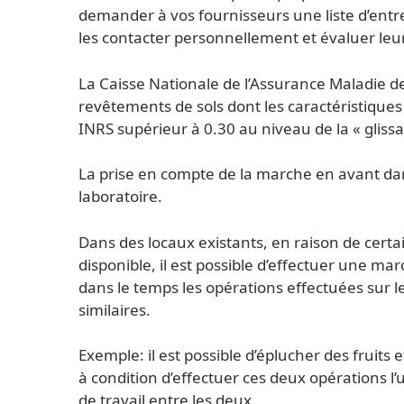
demander à vos fournisseurs une liste d’entre
les contacter personnellement et évaluer leur 
La Caisse Nationale de l’Assurance Maladie des
revêtements de sols dont les caractéristiques sa
INRS supérieur à 0.30 au niveau de la « gliss
La prise en compte de la marche en avant dan
laboratoire.
Dans des locaux existants, en raison de certain
disponible, il est possible d’effectuer une ma
dans le temps les opérations effectuées sur l
similaires.
Exemple: il est possible d’éplucher des fruit
à condition d’effectuer ces deux opérations l’u
de travail entre les deux.