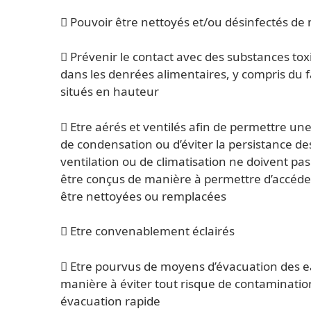
 Pouvoir être nettoyés et/ou désinfectés de
 Prévenir le contact avec des substances t
dans les denrées alimentaires, y compris du 
situés en hauteur
 Etre aérés et ventilés afin de permettre u
de condensation ou d’éviter la persistance d
ventilation ou de climatisation ne doivent pa
être conçus de manière à permettre d’accéder
être nettoyées ou remplacées
 Etre convenablement éclairés
 Etre pourvus de moyens d’évacuation des e
manière à éviter tout risque de contaminati
évacuation rapide