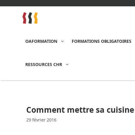
Aller
au
contenu
OAFORMATION
FORMATIONS OBLIGATOIRES
RESSOURCES CHR
Comment mettre sa cuisine
29 février 2016