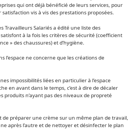
prises qui ont déjà bénéficié de leurs services, pour
satisfaction vis à vis des prestations proposées.
 Travailleurs Salariés a édité une liste des
tisfont à la fois les critères de sécurité (coefficient
ance » des chaussures) et d’hygiène.
s l’espace ne concerne que les créations de
es impossibilités liées en particulier à l’espace
rche en avant dans le temps, c’est à dire de décaler
es produits n’ayant pas des niveaux de propreté
s et de préparer une crème sur un même plan de travail,
ne après l’autre et de nettoyer et désinfecter le plan