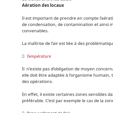
Aération des locaux
Il est important de prendre en compte l’aérat
de condensation, de contamination et ainsi
convenables.
La maîtrise de l’air est liée à des problématiq

T
empérature
Il n’existe pas d’obligation de moyen concern
elle doit être adaptée à l’organisme humain, 
des opérations.
En effet, il existe certaines zones sensibles 
préférable. C’est par exemple le cas de la zo