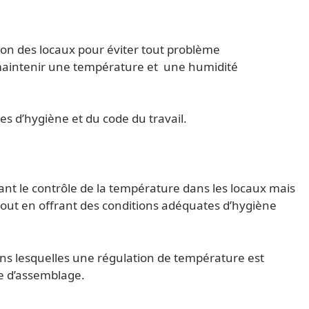
ion des locaux pour éviter tout problème
 maintenir une température et une humidité
ues d’hygiène et du code du travail.
ant le contrôle de la température dans les locaux mais
tout en offrant des conditions adéquates d’hygiène
dans lesquelles une régulation de température est
ne d’assemblage.