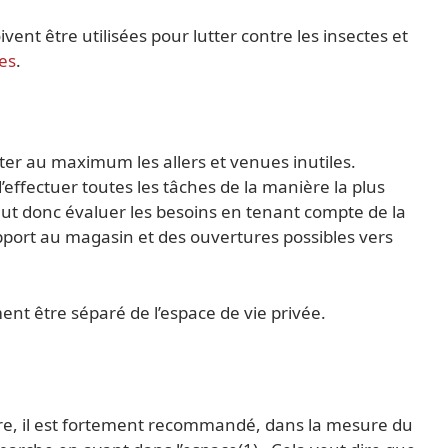
nt être utilisées pour lutter contre les insectes et
les
.
viter au maximum les allers et venues inutiles.
effectuer toutes les tâches de la manière la plus
 faut donc évaluer les besoins en tenant compte de la
apport au magasin et des ouvertures possibles vers
ment être séparé de l’espace de vie privée.
ire, il est fortement recommandé, dans la mesure du