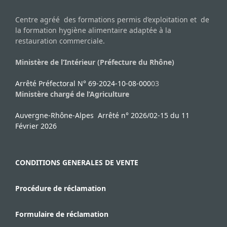
Centre agréé des formations permis d’exploitation et de
la formation hygiène alimentaire adaptée à la
restauration commerciale.
Ministère de l’Intérieur (Préfecture du Rhône)
Arrêté Préfectoral N° 69-2024-10-08-000
03
Ministère chargé de l’Agriculture
Auvergne-Rhône-Alpes Arrêté n° 2026/02-15 du 11
Février 2026
CONDITIONS GENERALES DE VENTE
Procédure de réclamation
Formulaire de réclamation