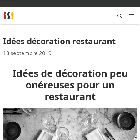
Aller
au
contenu
M
Idées décoration restaurant
18 septembre 2019
Idées de décoration peu
onéreuses pour un
restaurant