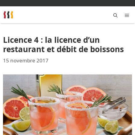
Aller
au
contenu
M
Licence 4 : la licence d’un
restaurant et débit de boissons
15 novembre 2017