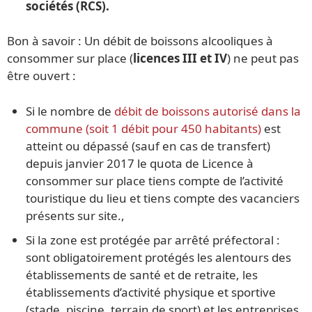
sociétés (RCS).
Bon à savoir : Un débit de boissons alcooliques à
consommer sur place (
licences III et IV
) ne peut pas
être ouvert :
Si le nombre de
débit de boissons autorisé dans la
commune (soit 1 débit pour 450 habitants)
est
atteint ou dépassé (sauf en cas de transfert)
depuis janvier 2017 le quota de Licence à
consommer sur place tiens compte de l’activité
touristique du lieu et tiens compte des vacanciers
présents sur site.,
Si la zone est protégée par arrêté préfectoral :
sont obligatoirement protégés les alentours des
établissements de santé et de retraite, les
établissements d’activité physique et sportive
(stade, piscine, terrain de sport) et les entreprises