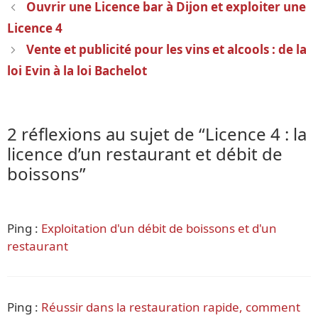
Navigation
Ouvrir une Licence bar à Dijon et exploiter une
des
Licence 4
articles
Vente et publicité pour les vins et alcools : de la
loi Evin à la loi Bachelot
2 réflexions au sujet de “Licence 4 : la
licence d’un restaurant et débit de
boissons”
Ping :
Exploitation d'un débit de boissons et d'un
restaurant
Ping :
Réussir dans la restauration rapide, comment