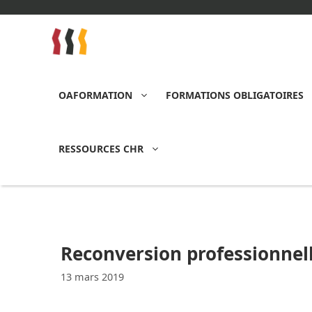
Aller
au
contenu
OAFORMATION
FORMATIONS OBLIGATOIRES
RESSOURCES CHR
Reconversion professionnel
13 mars 2019