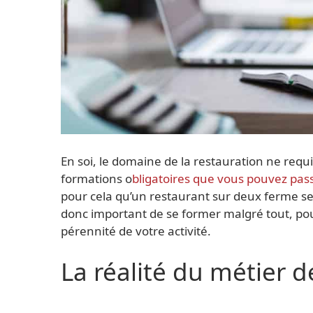
En soi, le domaine de la restauration ne requ
formations o
bligatoires que vous pouvez pa
pour cela qu’un restaurant sur deux ferme ses 
donc important de se former malgré tout, po
pérennité de votre activité.
La réalité du métier d