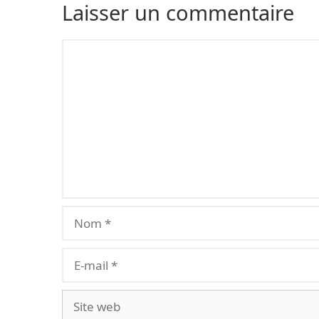
Laisser un commentaire
Commentaire
Nom
E-
mail
Site
web