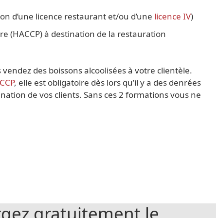
tion d’une licence restaurant et/ou d’une
licence IV
)
re (HACCP) à destination de la restauration
s vendez des boissons alcoolisées à votre clientèle.
ACCP
, elle est obligatoire dès lors qu’il y a des denrées
nation de vos clients. Sans ces 2 formations vous ne
rgez gratuitement le