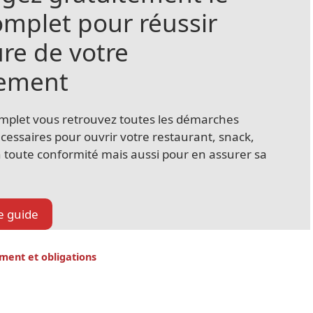
omplet pour réussir
ure de votre
sement
mplet vous retrouvez toutes les démarches
écessaires pour ouvrir votre restaurant, snack,
n toute conformité mais aussi pour en assurer sa
le guide
ment et obligations