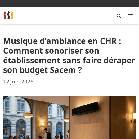
Aller
au
contenu
M
Musique d’ambiance en CHR :
Comment sonoriser son
établissement sans faire déraper
son budget Sacem ?
12 juin 2026