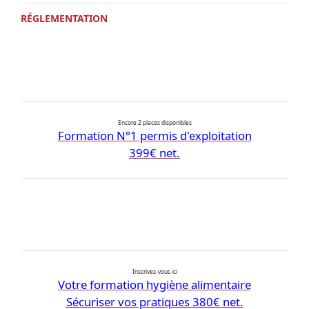
RÉGLEMENTATION
Encore 2 places disponibles
Formation N°1 permis d'exploitation
399€ net.
Inscrivez-vous ici
Votre formation hygiène alimentaire
Sécuriser vos pratiques 380€ net.