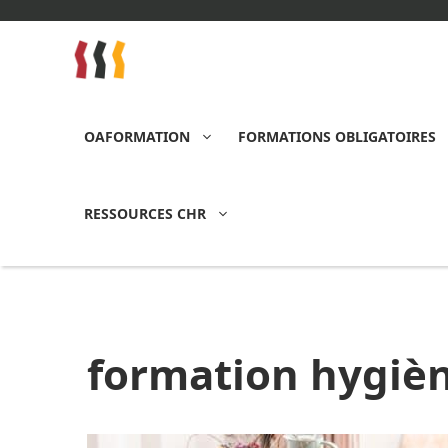
Aller
au
contenu
OAFORMATION
FORMATIONS OBLIGATOIRES
RESSOURCES CHR
formation hygiè