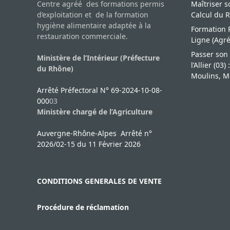
Centre agréé des formations permis
Maîtriser 
d’exploitation et de la formation
Calcul du 
hygiène alimentaire adaptée à la
Formation P
restauration commerciale.
Ligne (Agr
Passer son 
Ministère de l’Intérieur (Préfecture
l’Allier (03
du Rhône)
Moulins, M
Arrêté Préfectoral N° 69-2024-10-08-
000
03
Ministère chargé de l’Agriculture
Auvergne-Rhône-Alpes Arrêté n°
2026/02-15 du 11 Février 2026
CONDITIONS GENERALES DE VENTE
Procédure de réclamation