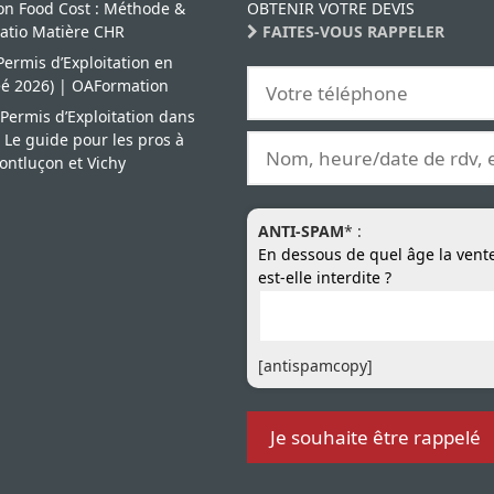
son Food Cost : Méthode &
OBTENIR VOTRE DEVIS
Ratio Matière CHR
FAITES-VOUS RAPPELER
ermis d’Exploitation en
éé 2026) | OAFormation
Permis d’Exploitation dans
) : Le guide pour les pros à
ontluçon et Vichy
ANTI-SPAM
* :
En dessous de quel âge la vente
est-elle interdite ?
[antispamcopy]