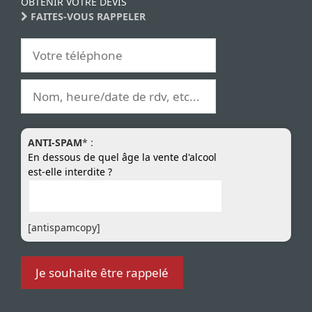
OBTENIR VOTRE DEVIS
FAITES-VOUS RAPPELER
ANTI-SPAM
* :
En dessous de quel âge la vente d'alcool
est-elle interdite ?
[antispamcopy]