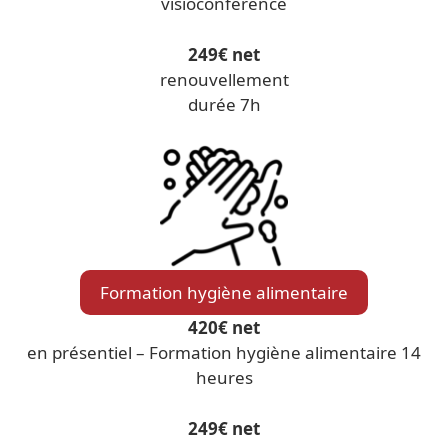
visioconférence
249€ net
renouvellement
durée 7h
Formation hygiène alimentaire
420€ net
en présentiel – Formation hygiène alimentaire 14
heures
249€ net