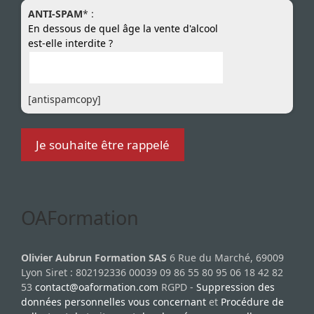
ANTI-SPAM
* :
En dessous de quel âge la vente d'alcool
est-elle interdite ?
[antispamcopy]
OAFormation
Olivier Aubrun Formation SAS
6 Rue du Marché, 69009
Lyon Siret : 802192336 00039 09 86 55 80 95 06 18 42 82
53
contact@oaformation.com
RGPD -
Suppression des
données personnelles vous concernant
et
Procédure de