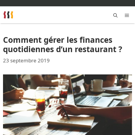
Aller
au
contenu
M
Comment gérer les finances
quotidiennes d’un restaurant ?
23 septembre 2019