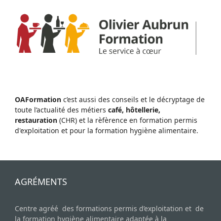
OAFormation
c’est aussi des conseils et le décryptage de
toute l’actualité des métiers
café, hôtellerie,
restauration
(CHR) et la rèfèrence en formation permis
d'exploitation et pour la formation hygiène alimentaire.
AGRÉMENTS
Centre agréé des formations permis d’exploitation et de
la formation hygiène alimentaire adaptée à la