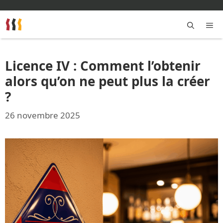
Aller
au
contenu
M
Licence IV : Comment l’obtenir
alors qu’on ne peut plus la créer
?
26 novembre 2025