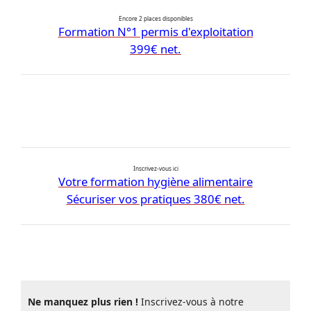
Encore 2 places disponibles
Formation N°1 permis d'exploitation
399€ net.
Inscrivez-vous ici
Votre formation hygiène alimentaire
Sécuriser vos pratiques 380€ net.
Ne manquez plus rien !
Inscrivez-vous à notre