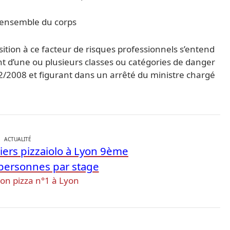
l’ensemble du corps
sition à ce facteur de risques professionnels s’entend
t d’une ou plusieurs classes ou catégories de danger
72/2008 et figurant dans un arrêté du ministre chargé
ACTUALITÉ
iers pizzaiolo à Lyon 9ème
ersonnes par stage
n pizza n°1 à Lyon