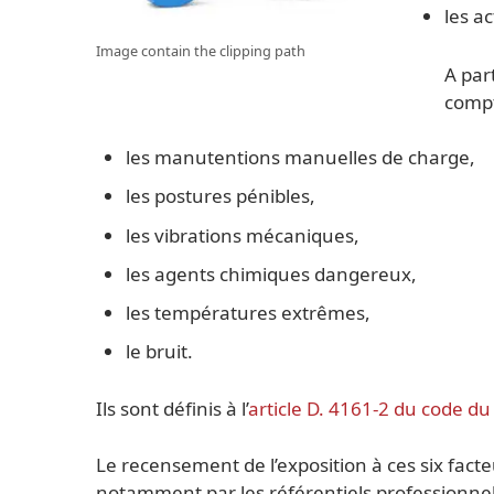
les a
Image contain the clipping path
A part
compt
les manutentions manuelles de charge,
les postures pénibles,
les vibrations mécaniques,
les agents chimiques dangereux,
les températures extrêmes,
le bruit.
Ils sont définis à l’
article D. 4161-2 du code du 
Le recensement de l’exposition à ces six facte
notamment par les référentiels professionnel