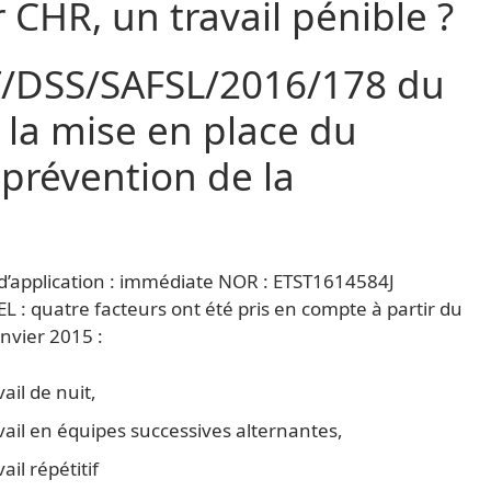
r CHR, un travail pénible ?
/DSS/SAFSL/2016/178 du
à la mise en place du
prévention de la
d’application : immédiate NOR : ETST1614584J
L : quatre facteurs ont été pris en compte à partir du
anvier 2015 :
vail de nuit,
avail en équipes successives alternantes,
vail répétitif