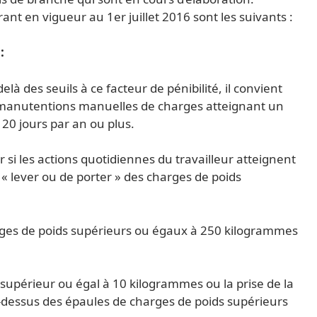
ant en vigueur au 1er juillet 2016 sont les suivants :
:
elà des seuils à ce facteur de pénibilité, il convient
es manutentions manuelles de charges atteignant un
20 jours par an ou plus.
uer si les actions quotidiennes du travailleur atteignent
e « lever ou de porter » des charges de poids
harges de poids supérieurs ou égaux à 250 kilogrammes
upérieur ou égal à 10 kilogrammes ou la prise de la
-dessus des épaules de charges de poids supérieurs