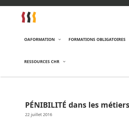
Aller
au
contenu
OAFORMATION
FORMATIONS OBLIGATOIRES
RESSOURCES CHR
PÉNIBILITÉ dans les métiers
22 juillet 2016