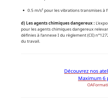
0.5 m/s² pour les vibrations transmises à 
d) Les agents chimiques dangereux :
L’expo
pour les agents chimiques dangereux relevan
définies à l’annexe I du règlement (CE) n°12
du travail.
Découvrez nos atel
Maximum 6 p
OAFormatio