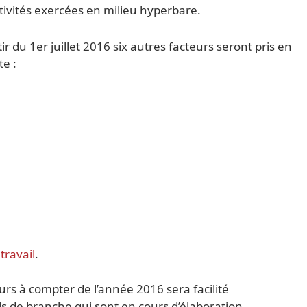
ctivités exercées en milieu hyperbare.
ir du 1er juillet 2016 six autres facteurs seront pris en
e :
travail
.
urs à compter de l’année 2016 sera facilité
s de branche qui sont en cours d’élaboration.