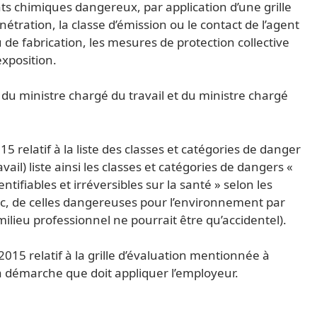
ts chimiques dangereux, par application d’une grille
tration, la classe d’émission ou le contact de l’agent
 de fabrication, les mesures de protection collective
exposition.
é du ministre chargé du travail et du ministre chargé
 relatif à la liste des classes et catégories de danger
ail) liste ainsi les classes et catégories de dangers «
ntifiables et irréversibles sur la santé » selon les
donc, de celles dangereuses pour l’environnement par
ilieu professionnel ne pourrait être qu’accidentel).
15 relatif à la grille d’évaluation mentionnée à
 la démarche que doit appliquer l’employeur.