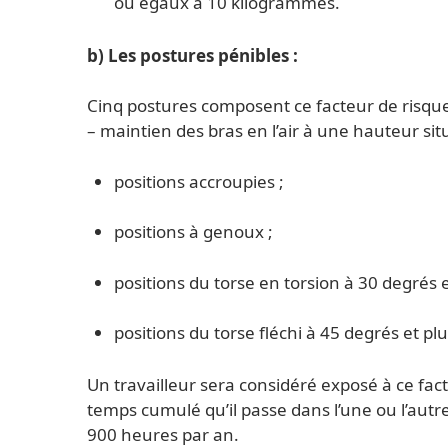
ou égaux à 10 kilogrammes.
b) Les postures pénibles :
Cinq postures composent ce facteur de risque
– maintien des bras en l’air à une hauteur si
positions accroupies ;
positions à genoux ;
positions du torse en torsion à 30 degrés e
positions du torse fléchi à 45 degrés et plu
Un travailleur sera considéré exposé à ce facte
temps cumulé qu’il passe dans l’une ou l’autre
900 heures par an.