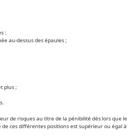
s :
tuée au-dessus des épaules ;
t plus ;
s.
ur de risques au titre de la pénibilité dès lors que le
 de ces différentes positions est supérieur ou égal à