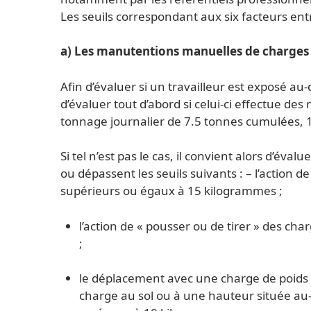
Les seuils correspondant aux six facteurs entr
a) Les manutentions manuelles de charges 
Afin d’évaluer si un travailleur est exposé au-d
d’évaluer tout d’abord si celui-ci effectue d
tonnage journalier de 7.5 tonnes cumulées, 1
Si tel n’est pas le cas, il convient alors d’éval
ou dépassent les seuils suivants : – l’action d
supérieurs ou égaux à 15 kilogrammes ;
l’action de « pousser ou de tirer » des c
;
le déplacement avec une charge de poids s
charge au sol ou à une hauteur située au