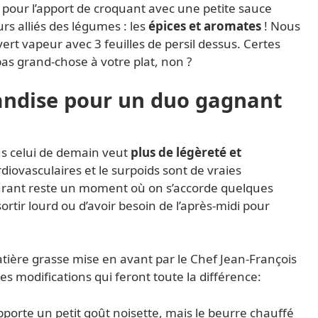
s pour l’apport de croquant avec une petite sauce
urs alliés des légumes : les
épices et aromates
! Nous
ert vapeur avec 3 feuilles de persil dessus. Certes
pas grand-chose à votre plat, non ?
mandise pour un duo gagnant
s celui de demain veut
plus de légèreté et
diovasculaires et le surpoids sont de vraies
aurant reste un moment où on s’accorde quelques
ortir lourd ou d’avoir besoin de l’après-midi pour
tière grasse mise en avant par le Chef Jean-François
tes modifications qui feront toute la différence:
apporte un petit goût noisette, mais le beurre chauffé