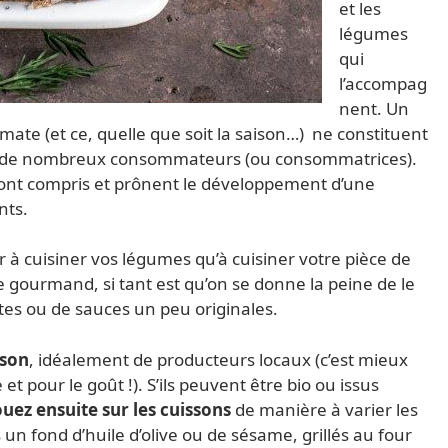
et les
légumes
qui
l’accompag
nent. Un
mate (et ce, quelle que soit la saison…) ne constituent
r de nombreux consommateurs (ou consommatrices).
nt compris et prônent le développement d’une
nts.
r à cuisiner vos légumes qu’à cuisiner votre pièce de
 gourmand, si tant est qu’on se donne la peine de le
tes ou de sauces un peu originales.
ison
, idéalement de producteurs locaux (c’est mieux
t pour le goût !). S’ils peuvent être bio ou issus
ouez ensuite sur les cuissons
de manière à varier les
un fond d’huile d’olive ou de sésame, grillés au four