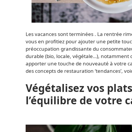
Les vacances sont terminées . La rentrée rim
vous en profitiez pour ajouter une petite touc
préoccupation grandissante du consommateur
durable (bio, locale, végétale…), notamment c
apporter une touche de nouveauté à votre cart
des concepts de restauration ‘tendances’, voic
Végétalisez vos plat
l’équilibre de votre c