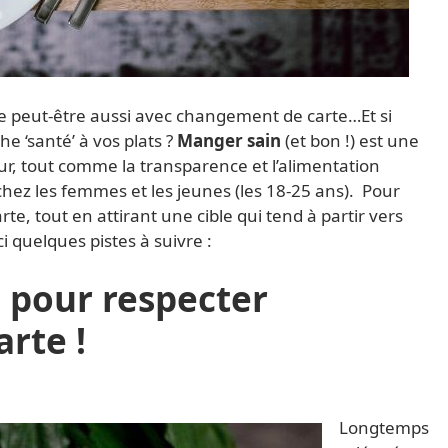
e peut-être aussi avec changement de carte…Et si
he ‘santé’ à vos plats ?
Manger sain
(et bon !) est une
, tout comme la transparence et l’alimentation
hez les femmes et les jeunes (les 18-25 ans). Pour
e, tout en attirant une cible qui tend à partir vers
i quelques pistes à suivre :
s pour respecter
arte !
Longtemps