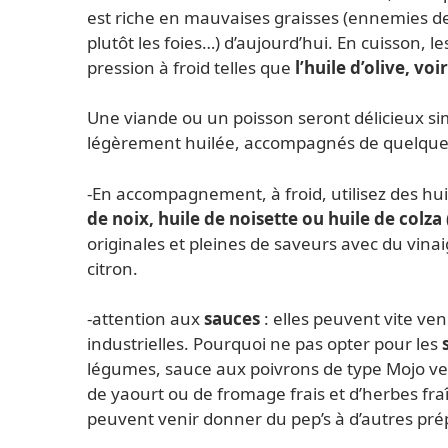
est riche en mauvaises graisses (ennemies de
plutôt les foies…) d’aujourd’hui. En cuisson, l
pression à froid telles que
l’huile d’olive, vo
Une viande ou un poisson seront délicieux sim
légèrement huilée, accompagnés de quelques
-En accompagnement, à froid, utilisez des hui
de noix, huile de noisette ou huile de colza
originales et pleines de saveurs avec du vina
citron.
-attention aux
sauces
: elles peuvent vite ven
industrielles. Pourquoi ne pas opter pour les
légumes, sauce aux poivrons de type Mojo ver
de yaourt ou de fromage frais et d’herbes fr
peuvent venir donner du pep’s à d’autres pré