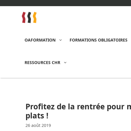
Aller
au
contenu
OAFORMATION
FORMATIONS OBLIGATOIRES
RESSOURCES CHR
Profitez de la rentrée pour 
plats !
26 août 2019