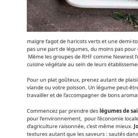
maigre fagot de haricots verts et une demi-to
pas une part de légumes, du moins pas pou
Même les groupes de RHF comme Newrest l’o
cuisine végétale au sein de leurs établisseme
Pour un plat goûteux, prenez autant de plaisi
viande ou votre poisson. Un légume peut-être
travailler et de l’accompagner de bons aroma
Commencez par prendre des
légumes de sa
pour l’environnement, pour l’économie locale e
d’agriculture raisonnée, c’est même mieux.
J
textures autant que les saveurs : sautés dans 