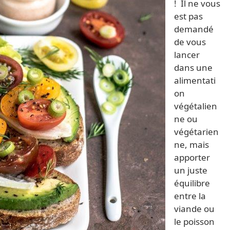
! Il ne vous
est pas
demandé
de vous
lancer
dans une
alimentati
on
végétalien
ne ou
végétarien
ne, mais
apporter
un juste
équilibre
entre la
viande ou
le poisson