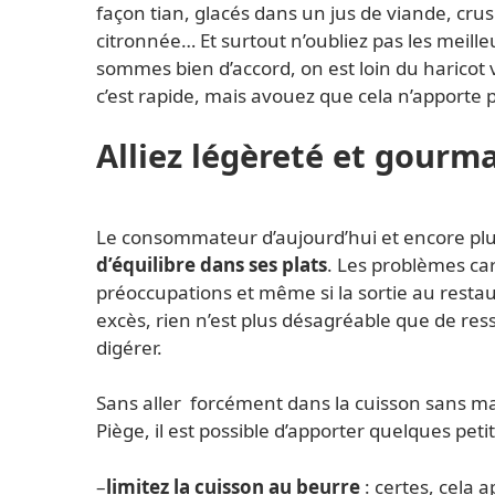
façon tian, glacés dans un jus de viande, cru
citronnée… Et surtout n’oubliez pas les meille
sommes bien d’accord, on est loin du haricot v
c’est rapide, mais avouez que cela n’apporte 
Alliez légèreté et gour
Le consommateur d’aujourd’hui et encore plu
d’équilibre dans ses plats
. Les problèmes car
préoccupations et même si la sortie au rest
excès, rien n’est plus désagréable que de ress
digérer.
Sans aller forcément dans la cuisson sans ma
Piège, il est possible d’apporter quelques peti
–
limitez la cuisson au beurre
: certes, cela 