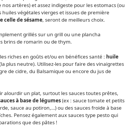
 nos artères) et assez indigeste pour les estomacs (ou
es huiles végétales vierges et issues de première
ire celle de sésame
, seront de meilleurs choix.
plement grillés sur un grill ou une plancha
 brins de romarin ou de thym.
les riches en goûts et/ou en bénéfices santé :
huile
(la plus neutre). Utilisez-les pour faire des vinaigrettes
igre de cidre, du Balsamique ou encore du jus de
ir alourdir un plat, surtout les sauces toutes prêtes,
sauces à base de légumes
(ex : sauce tomate et petits
de, sauce au potiron,…) ou des sauces froide à base
aîches. Pensez également aux sauces type pesto qui
parations que des pâtes !