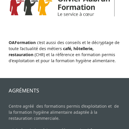
OAFormation
c’est aussi des conseils et le décryptage de
toute l’actualité des métiers
café, hôtellerie,
restauration
(CHR) et la rèfèrence en formation permis
d'exploitation et pour la formation hygiène alimentaire.
AGRÉMENTS
Centre agréé des formations permis d’exploitation et de
la formation hygiène alimentaire adaptée à la
restauration commerciale.