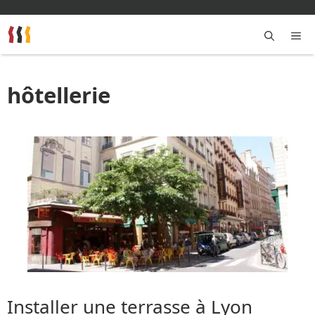
Aller
au
contenu
M
hôtellerie
Installer une terrasse à Lyon