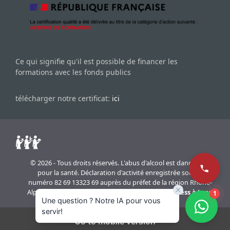
Ce qui signifie qu'il est possible de financer les
formations avec les fonds publics
télécharger notre certificat:
ici
© 2026 - Tous droits réservés. L'abus d'alcool est dangereux
pour la santé. Déclaration d'activité enregistrée sous le
numéro 82 69 13323 69 auprès du préfet de la région Rhône-
Alpes. Réalisation du site internet
agence WordPress à Lyon
1
Une question ? Notre IA pour vous
servir!
Go to mobile version