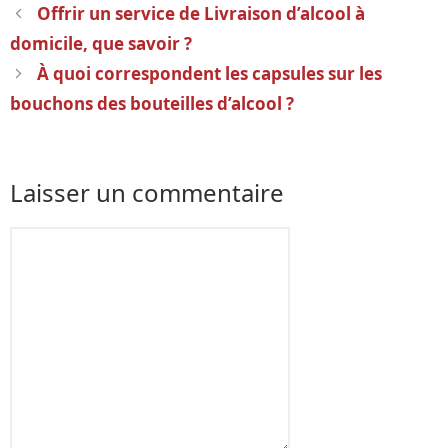
Navigation
Offrir un service de Livraison d’alcool à
des
domicile, que savoir ?
articles
À quoi correspondent les capsules sur les
bouchons des bouteilles d’alcool ?
Laisser un commentaire
Commentaire