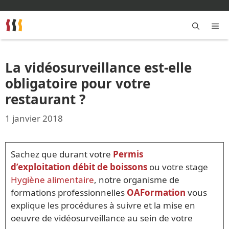
Aller
au
contenu
M
La vidéosurveillance est-elle
obligatoire pour votre
restaurant ?
1 janvier 2018
Sachez que durant votre
Permis
d’exploitation débit de boissons
ou votre stage
Hygiène alimentaire
, notre organisme de
formations professionnelles
OAFormation
vous
explique les procédures à suivre et la mise en
oeuvre de vidéosurveillance au sein de votre