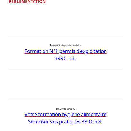
RÉGLEMENTATION
Encore 2 places disponibles
Formation N°1 permis d'exploitation
399€ net.
Inscrivez-vous ici
Votre formation hygiène alimentaire
Sécuriser vos pratiques 380€ net.