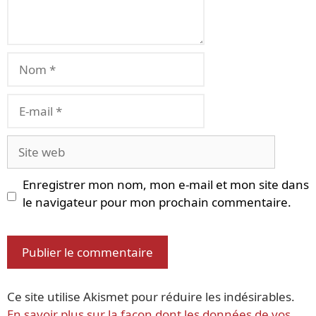
Nom
E-
mail
Site
web
Enregistrer mon nom, mon e-mail et mon site dans
le navigateur pour mon prochain commentaire.
Ce site utilise Akismet pour réduire les indésirables.
En savoir plus sur la façon dont les données de vos