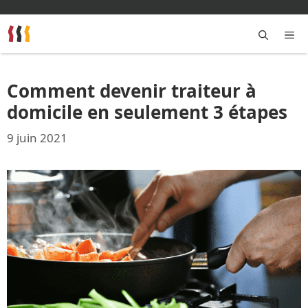
Aller
au
contenu
M
Comment devenir traiteur à
domicile en seulement 3 étapes
9 juin 2021