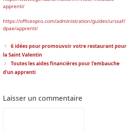
apprenti/
https://officeopro.com/administration/guides/urssaf/
dpae/apprenti/
Navigation
6 idées pour promouvoir votre restaurant pour
des
la Saint Valentin
articles
Toutes les aides financières pour l’embauche
d’un apprenti
Laisser un commentaire
Commentaire