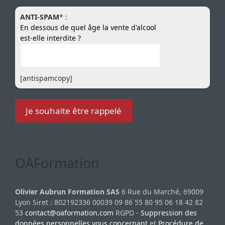
ANTI-SPAM
* :
En dessous de quel âge la vente d'alcool
est-elle interdite ?
[antispamcopy]
OAFormation
Olivier Aubrun Formation SAS
6 Rue du Marché, 69009
Lyon Siret : 802192336 00039 09 86 55 80 95 06 18 42 82
53
contact@oaformation.com
RGPD -
Suppression des
données personnelles vous concernant
et
Procédure de