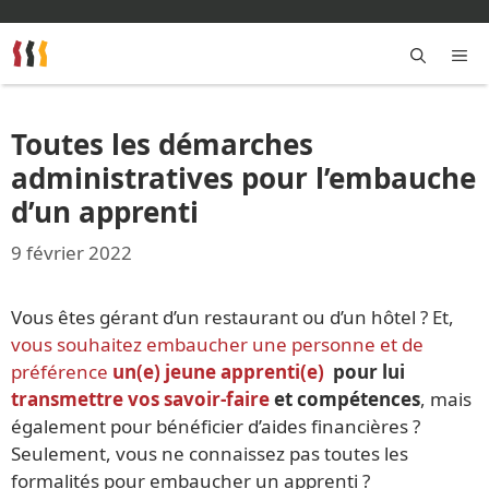
Aller
au
contenu
M
Toutes les démarches
administratives pour l’embauche
d’un apprenti
9 février 2022
Vous êtes gérant d’un restaurant ou d’un hôtel ? Et,
vous souhaitez embaucher une personne et de
préférence
un(e) jeune apprenti(e)
pour lui
transmettre vos savoir-faire
et compétences
, mais
également pour bénéficier d’aides financières ?
Seulement, vous ne connaissez pas toutes les
formalités pour embaucher un apprenti ?