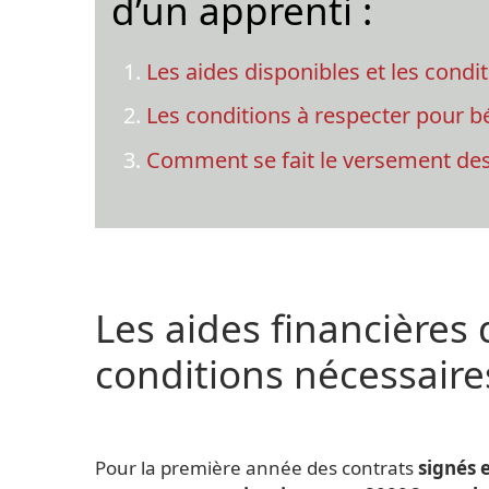
d’un apprenti :
Les aides disponibles et les condit
Les conditions à respecter pour bé
Comment se fait le versement des
Les aides financières 
conditions nécessaire
Pour la première année des contrats
signés e