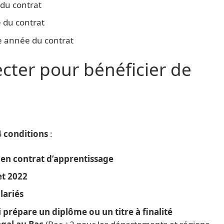
du contrat
 du contrat
e année du contrat
ecter pour bénéficier de
4 conditions
:
en contrat d’apprentissage
let 2022
lariés
 prépare un diplôme ou un titre à finalité