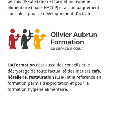
permis d’exploitation et formation hygiène
alimentaire ( base HACCP) et accompagnement
spécialisé pour le développement d’activités.
OAFormation
c’est aussi des conseils et le
décryptage de toute l’actualité des métiers
café,
hôtellerie, restauration
(CHR) et la rèfèrence en
formation permis d'exploitation et pour la
formation hygiène alimentaire.