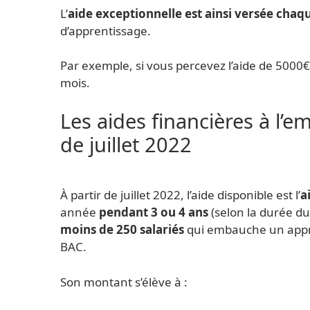
L’
aide exceptionnelle est ainsi versée chaq
d’apprentissage.
Par exemple, si vous percevez l’aide de 5000
mois.
Les aides financières à l’e
de juillet 2022
À partir de juillet 2022, l’aide disponible est l’
a
année
pendant 3 ou 4 ans
(selon la durée du
moins de 250 salariés
qui embauche un appre
BAC.
Son montant s’élève à :