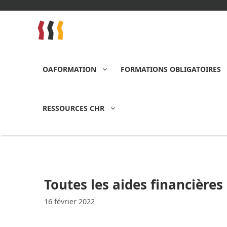
Aller
au
contenu
OAFORMATION
FORMATIONS OBLIGATOIRES
RESSOURCES CHR
Toutes les aides financière
16 février 2022