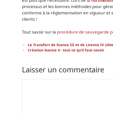
est plus que nécessaire. Lors de la
formation
processus et les bonnes méthodes pour gérer
conforme à la réglementation en vigueur et 
clients !
Tout savoir sur la
procédure de sauvegarde pou
Navigation
Le Transfert de licence III et de Licence IV (d
des
Création licence 4 : tout ce qu’il faut savoir
articles
Laisser un commentaire
Commentaire