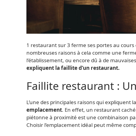
1 restaurant sur 3 ferme ses portes au cours d
nombreuses raisons à cela comme une fermet
l’établissement, ou encore dû à de mauvaises
expliquent la faillite d’un restaurant.
Faillite restaurant :
L’une des principales raisons qui expliquent l
emplacement
. En effet, un restaurant caché
piétonne à proximité est une combinaison par
Choisir l’emplacement idéal peut même compen