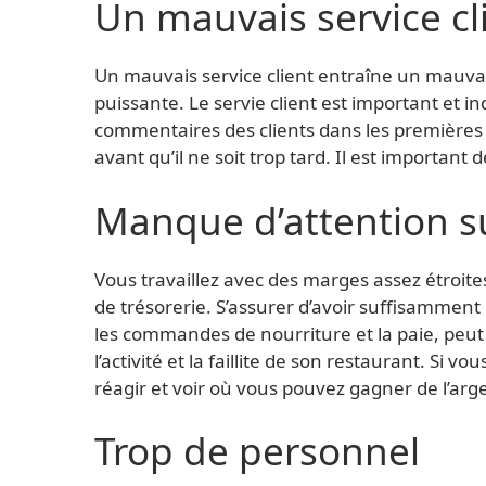
Un mauvais service cl
Un mauvais service client entraîne un mauvais
puissante. Le servie client est important et i
commentaires des clients dans les première
avant qu’il ne soit trop tard. Il est importan
Manque d’attention su
Vous travaillez avec des marges assez étroites
de trésorerie. S’assurer d’avoir suffisammen
les commandes de nourriture et la paie, peut 
l’activité et la faillite de son restaurant. Si 
réagir et voir où vous pouvez gagner de l’arg
Trop de personnel