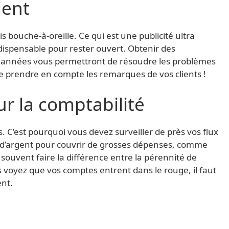
ient
 bouche-à-oreille. Ce qui est une publicité ultra
ndispensable pour rester ouvert. Obtenir des
s années vous permettront de résoudre les problèmes
t de prendre en compte les remarques de vos clients !
r la comptabilité
. C’est pourquoi vous devez surveiller de près vos flux
t d’argent pour couvrir de grosses dépenses, comme
souvent faire la différence entre la pérennité de
vous voyez que vos comptes entrent dans le rouge, il faut
ent.