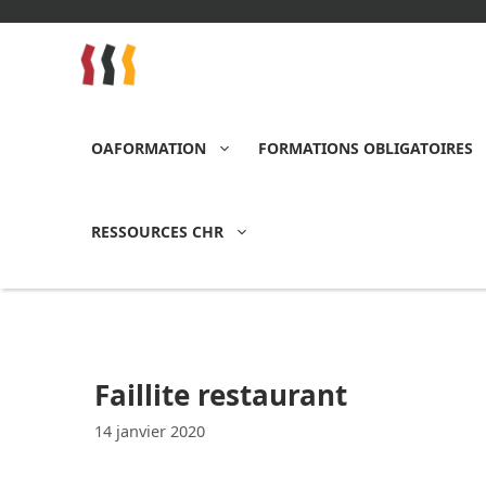
Aller
au
contenu
OAFORMATION
FORMATIONS OBLIGATOIRES
RESSOURCES CHR
Faillite restaurant
14 janvier 2020