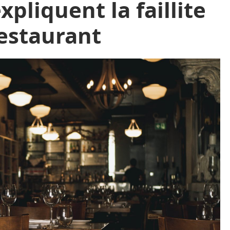
xpliquent la faillite
restaurant