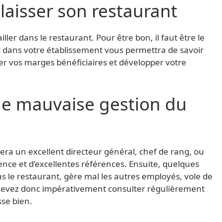
élaisser son restaurant
iller dans le restaurant. Pour être bon, il faut être le
ent dans votre établissement vous permettra de savoir
r vos marges bénéficiaires et développer votre
Une mauvaise gestion du
ra un excellent directeur général, chef de rang, ou
ience et d’excellentes références. Ensuite, quelques
s le restaurant, gère mal les autres employés, vole de
s devez donc impérativement consulter régulièrement
sse bien.