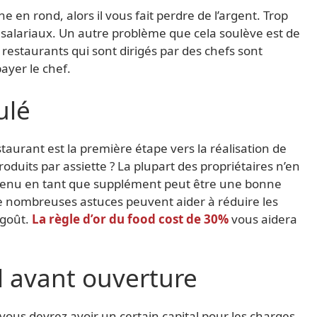
 en rond, alors il vous fait perdre de l’argent. Trop
 salariaux. Un autre problème que cela soulève est de
s restaurants qui sont dirigés par des chefs sont
ayer le chef.
ulé
taurant est la première étape vers la réalisation de
oduits par assiette ? La plupart des propriétaires n’en
 menu en tant que supplément peut être une bonne
. De nombreuses astuces peuvent aider à réduire les
 goût.
La règle d’or du food cost de 30%
vous aidera
 avant ouverture
vous devrez avoir un certain capital pour les charges