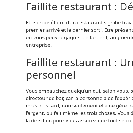
Faillite restaurant : D
Etre propriétaire d’un restaurant signifie trava
premier arrivé et le dernier sorti. Etre prés
où vous pouvez gagner de l’argent, augmente
entreprise.
Faillite restaurant : 
personnel
Vous embauchez quelqu’un qui, selon vous, se
directeur de bar, car la personne a de l’expér
mois plus tard, non seulement elle ne gère pa
l’argent, ou fait même les trois choses. Vou
la direction pour vous assurez que tout se pa