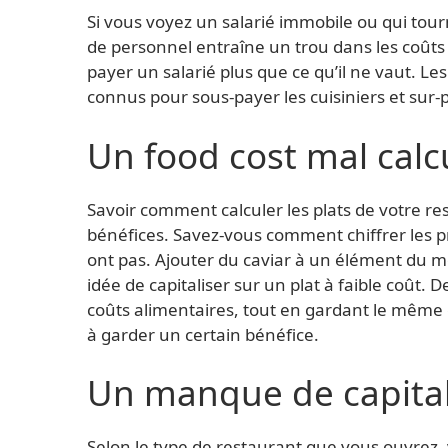
Si vous voyez un salarié immobile ou qui tourne
de personnel entraîne un trou dans les coûts
payer un salarié plus que ce qu’il ne vaut. Le
connus pour sous-payer les cuisiniers et sur-p
Un food cost mal calc
Savoir comment calculer les plats de votre res
bénéfices. Savez-vous comment chiffrer les pr
ont pas. Ajouter du caviar à un élément du
idée de capitaliser sur un plat à faible coût
coûts alimentaires, tout en gardant le même
à garder un certain bénéfice.
Un manque de capital
Selon le type de restaurant que vous ouvrez, 