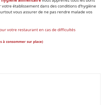
 hygiène alimentaire
vous apprenez tous les bons
 votre établissement dans des conditions d’hygiène
surtout vous assurer de ne pas rendre malade vos
r votre restaurant en cas de difficultés
ites à consommer sur place)