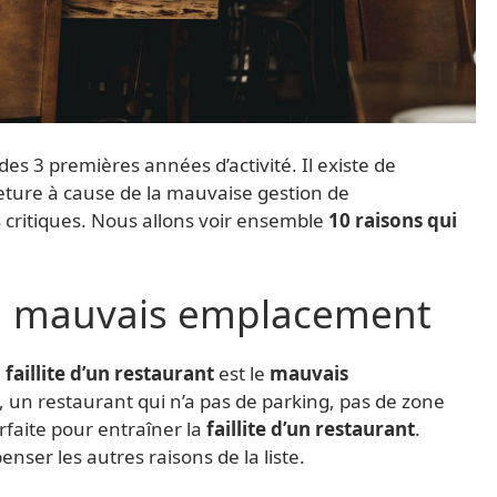
es 3 premières années d’activité. Il existe de
ure à cause de la mauvaise gestion de
 critiques. Nous allons voir ensemble
10 raisons qui
 Un mauvais emplacement
a
faillite d’un restaurant
est le
mauvais
, un restaurant qui n’a pas de parking, pas de zone
faite pour entraîner la
faillite d’un restaurant
.
ser les autres raisons de la liste.