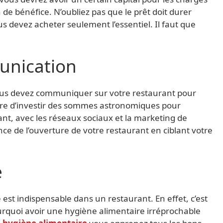
n de bénéfice. N’oubliez pas que le prêt doit durer
ous devez acheter seulement l’essentiel. Il faut que
nication
vous devez communiquer sur votre restaurant pour
saire d’investir des sommes astronomiques pour
t, avec les réseaux sociaux et la marketing de
nce de l’ouverture de votre restaurant en ciblant votre
e
 est indispensable dans un restaurant. En effet, c’est
pourquoi avoir une hygiène alimentaire irréprochable