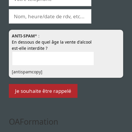
ANTI-SPAM
* :
En dessous de quel âge la vente d'alcool
est-elle interdite ?
[antispamcopy]
OAFormation