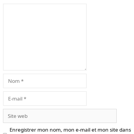
Commentaire
Nom
E-
mail
Site
web
Enregistrer mon nom, mon e-mail et mon site dans