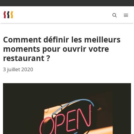
Aller
au
contenu
M
Comment définir les meilleurs
moments pour ouvrir votre
restaurant ?
3 juillet 2020