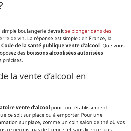
?
simple boulangerie devrait
se plonger dans des
rre de vin. La réponse est simple : en France, la
e
Code de la santé publique vente d’alcool
. Que vous
proposez des
boissons alcoolisées autorisées
s précises.
e la vente d’alcool en
atoire vente d’alcool
pour tout établissement
ue ce soit sur place ou à emporter. Pour une
mmation sur place, comme un coin salon de thé où vos
ns ce permis, pas de licence, et sans licence, pas