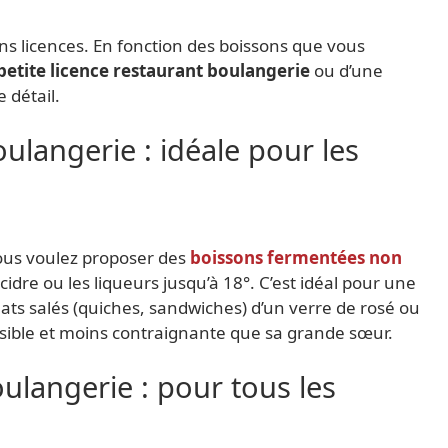
s licences. En fonction des boissons que vous
petite licence restaurant boulangerie
ou d’une
le détail.
oulangerie : idéale pour les
vous voulez proposer des
boissons fermentées non
 cidre ou les liqueurs jusqu’à 18°. C’est idéal pour une
ts salés (quiches, sandwiches) d’un verre de rosé ou
essible et moins contraignante que sa grande sœur.
ulangerie : pour tous les