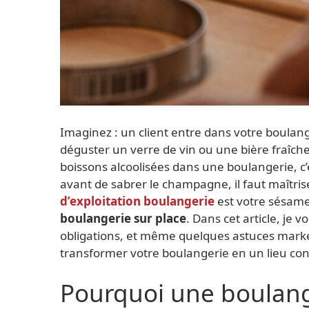
Imaginez : un client entre dans votre boulange
déguster un verre de vin ou une bière fraî
boissons alcoolisées dans une boulangerie, c’e
avant de sabrer le champagne, il faut maîtris
d’exploitation boulangerie
est votre sésam
boulangerie sur place
. Dans cet article, je 
obligations, et même quelques astuces market
transformer votre boulangerie en un lieu convi
Pourquoi une boulange