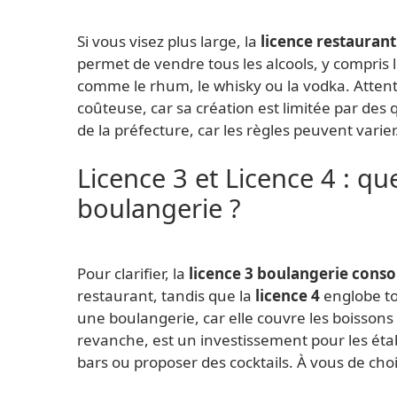
Si vous visez plus large, la
licence restaurant
permet de vendre tous les alcools, y compris 
comme le rhum, le whisky ou la vodka. Attenti
coûteuse, car sa création est limitée par des 
de la préfecture, car les règles peuvent varier
Licence 3 et Licence 4 : qu
boulangerie ?
Pour clarifier, la
licence 3 boulangerie cons
restaurant, tandis que la
licence 4
englobe tou
une boulangerie, car elle couvre les boissons 
revanche, est un investissement pour les ét
bars ou proposer des cocktails. À vous de choi