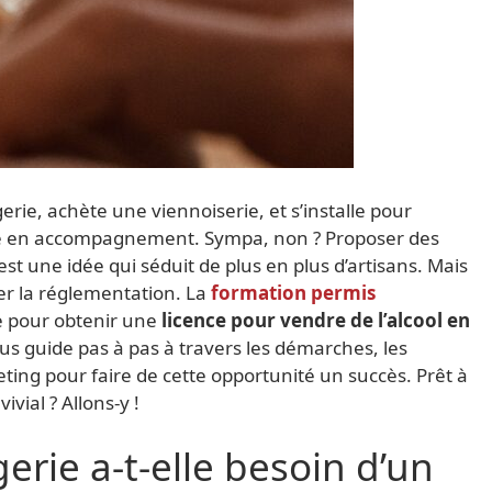
rie, achète une viennoiserie, et s’installe pour
che en accompagnement. Sympa, non ? Proposer des
st une idée qui séduit de plus en plus d’artisans. Mais
er la réglementation. La
formation permis
e pour obtenir une
licence pour vendre de l’alcool en
vous guide pas à pas à travers les démarches, les
ing pour faire de cette opportunité un succès. Prêt à
vial ? Allons-y !
rie a-t-elle besoin d’un