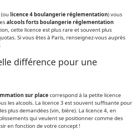
(ou
licence 4 boulangerie réglementation
) vous
les
alcools forts boulangerie réglementation
on, cette licence est plus rare et souvent plus
quotas. Si vous êtes à Paris, renseignez-vous auprès
.
elle différence pour une
ommation sur place
correspond à la petite licence
s les alcools. La licence 3 est souvent suffisante pour
les plus demandées (vin, bière). La licence 4, en
ablissements qui veulent se positionner comme des
sir en fonction de votre concept !