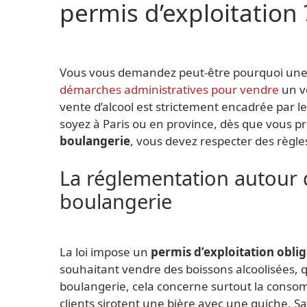
permis d’exploitation 
Vous vous demandez peut-être pourquoi une 
démarches administratives pour vendre
un ve
vente d’alcool est strictement encadrée par l
soyez à Paris ou en province, dès que vous 
boulangerie
, vous devez respecter des règle
La réglementation autour d
boulangerie
La loi impose un
permis d’exploitation oblig
souhaitant vendre des boissons alcoolisées, q
boulangerie, cela concerne surtout la conso
clients sirotent une bière avec une quiche. Sa