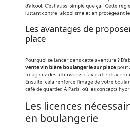
d’alcool. C’est aussi simple que ça ! Cette r
luttant contre l’alcoolisme et en protégeant l
Les avantages de proposer
place
Pourquoi se lancer dans cette aventure ? D’ab
vente vin bière boulangerie sur place
peut a
Imaginez des afterworks où vos clients vienn
Ensuite, cela renforce l’image de votre bou
café de quartier. À Paris, où les concepts hyb
Les licences nécessair
en boulangerie