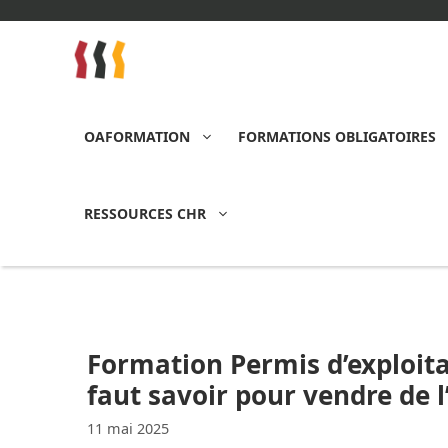
Aller
au
contenu
OAFORMATION
FORMATIONS OBLIGATOIRES
RESSOURCES CHR
Formation Permis d’exploitat
faut savoir pour vendre de l
11 mai 2025