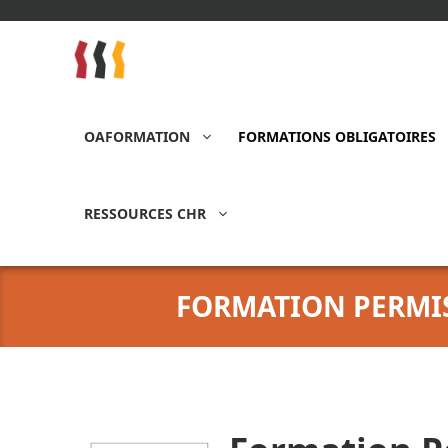
Aller
au
contenu
OAFORMATION
FORMATIONS OBLIGATOIRES
RESSOURCES CHR
FORMATION PERMIS