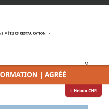
S MÉTIERS RESTAURATION
FORMATION | AGRÉÉ
L'Hebdo CHR