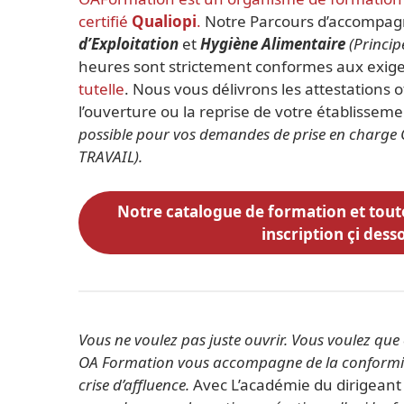
certifié
Qualiopi
.
Notre Parcours d’accompa
d’Exploitation
et
Hygiène Alimentaire
(Princip
heures sont strictement conformes aux exi
tutelle
. Nous vous délivrons les attestations of
l’ouverture ou la reprise de votre établissem
possible pour vos demandes de prise en char
TRAVAIL).
Notre catalogue de formation et tout
inscription
çi dess
Vous ne voulez pas juste ouvrir. Vous voulez que
OA Formation vous accompagne de la conformité
crise d’affluence.
Avec L’académie du dirigean