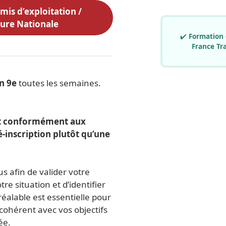
is d’exploitation /
ure Nationale
✔️
Formation 
France Tra
n 9e
toutes les semaines.
et conformément aux
é-inscription plutôt qu’une
 afin de valider votre
e situation et d’identifier
éalable est essentielle pour
hérent avec vos objectifs
ée.