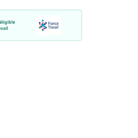
éligible
vail