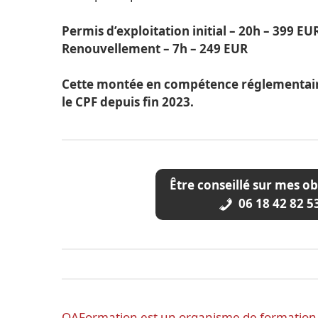
Permis d’exploitation initial – 20h – 399 EU
Renouvellement – 7h – 249 EUR
Cette montée en compétence réglementaire
le CPF depuis fin 2023.
Être conseillé sur mes ob
06 18 42 82 5
OAFormation est un organisme de formation o