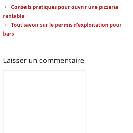
Navigation
Conseils pratiques pour ouvrir une pizzeria
des
rentable
articles
Tout savoir sur le permis d’exploitation pour
bars
Laisser un commentaire
Commentaire