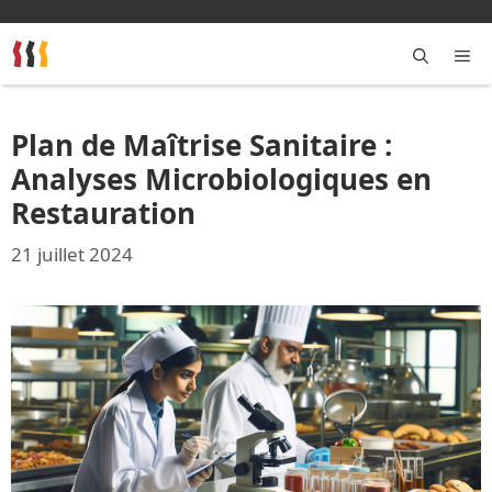
Aller
au
contenu
M
Plan de Maîtrise Sanitaire :
Analyses Microbiologiques en
Restauration
21 juillet 2024