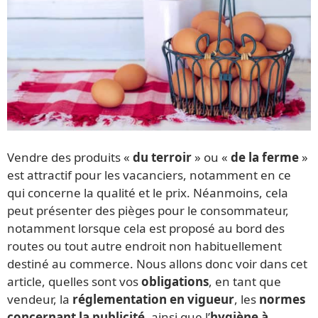
Vendre des produits «
du terroir
» ou «
de la ferme
»
est attractif pour les vacanciers, notamment en ce
qui concerne la qualité et le prix. Néanmoins, cela
peut présenter des pièges pour le consommateur,
notamment lorsque cela est proposé au bord des
routes ou tout autre endroit non habituellement
destiné au commerce. Nous allons donc voir dans cet
article, quelles sont vos
obligations
, en tant que
vendeur, la
réglementation en vigueur
, les
normes
concernant la publicité
, ainsi que l’
hygiène à