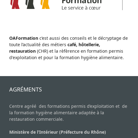
OAFormation
c’est aussi des conseils et le décryptage de
toute l’actualité des métiers
café, hôtellerie,
restauration
(CHR) et la rèfèrence en formation permis
d'exploitation et pour la formation hygiène alimentaire.
AGRÉMENTS
Centre agréé des formations permis d’exploitation et de
la formation hygiène alimentaire adaptée à la
restauration commerciale.
Ministère de l’Intérieur (Préfecture du Rhône)