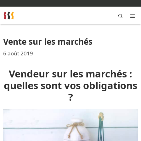
Aller
au
contenu
M
Vente sur les marchés
6 août 2019
Vendeur sur les marchés :
quelles sont vos obligations
?