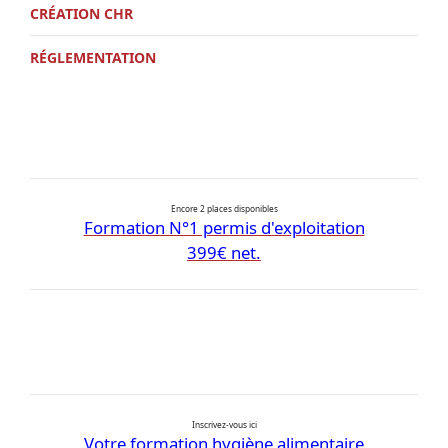
CRÉATION CHR
RÉGLEMENTATION
Encore 2 places disponibles
Formation N°1 permis d'exploitation
399€ net.
Inscrivez-vous ici
Votre formation hygiène alimentaire