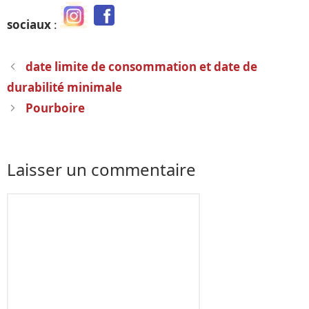
sociaux
:
Navigation
date limite de consommation et date de
des
durabilité minimale
articles
Pourboire
Laisser un commentaire
Commentaire