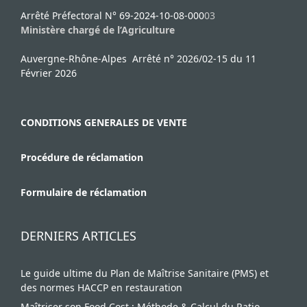
Arrêté Préfectoral N° 69-2024-10-08-000
03
Ministère chargé de l’Agriculture
Auvergne-Rhône-Alpes Arrêté n° 2026/02-15 du 11
Février 2026
CONDITIONS GENERALES DE VENTE
Procédure de réclamation
Formulaire de réclamation
DERNIERS ARTICLES
Le guide ultime du Plan de Maîtrise Sanitaire (PMS) et
des normes HACCP en restauration
Maîtriser son Food Cost : Méthode & Calcul du Ratio