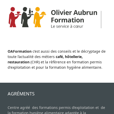
OAFormation
c’est aussi des conseils et le décryptage de
toute l’actualité des métiers
café, hôtellerie,
restauration
(CHR) et la rèfèrence en formation permis
d'exploitation et pour la formation hygiène alimentaire.
AGRÉMENTS
Centre agréé des formations permis d’exploitation et de
la formation hygiène alimentaire adaptée à la