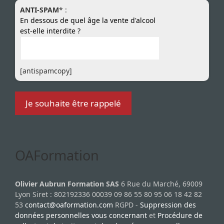
ANTI-SPAM
* :
En dessous de quel âge la vente d'alcool
est-elle interdite ?
[antispamcopy]
OAFormation
Olivier Aubrun Formation SAS
6 Rue du Marché, 69009
Lyon Siret : 802192336 00039 09 86 55 80 95 06 18 42 82
53
contact@oaformation.com
RGPD -
Suppression des
données personnelles vous concernant
et
Procédure de