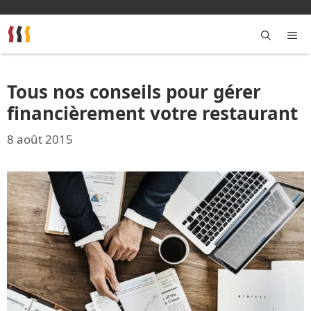
Aller
au
contenu
M
Tous nos conseils pour gérer
financièrement votre restaurant
8 août 2015