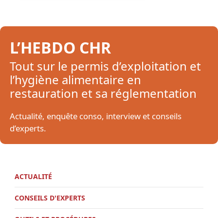
L’HEBDO CHR
Tout sur le permis d’exploitation et
l’hygiène alimentaire en
restauration et sa réglementation
Actualité, enquête conso, interview et conseils
d’experts.
ACTUALITÉ
CONSEILS D'EXPERTS