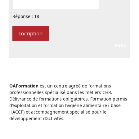
Réponse : 18
RGPD
OAFormation
est un centre agréé de formations
professionnelles spécialisé dans les métiers CHR.
Délivrance de formations obligatoires, Formation permis
d’exploitation et formation hygiène alimentaire ( base
HACCP) et accompagnement spécialisé pour le
développement d’activités.