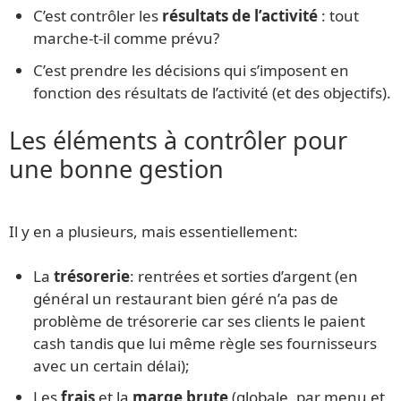
C’est contrôler les
résultats de l’activité
: tout
marche-t-il comme prévu?
C’est prendre les décisions qui s’imposent en
fonction des résultats de l’activité (et des objectifs).
Les éléments à contrôler pour
une bonne gestion
Il y en a plusieurs, mais essentiellement:
La
trésorerie
: rentrées et sorties d’argent (en
général un restaurant bien géré n’a pas de
problème de trésorerie car ses clients le paient
cash tandis que lui même règle ses fournisseurs
avec un certain délai);
Les
frais
et la
marge
brute
(globale, par menu et