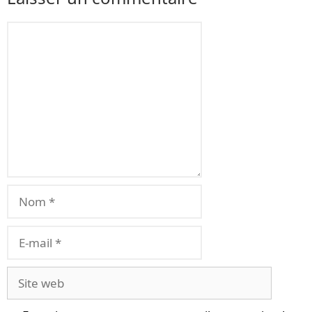
Commentaire
Nom
E-
mail
Site
web