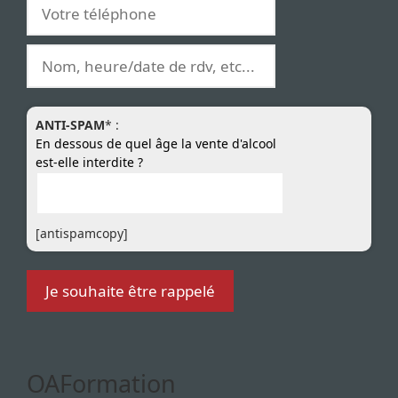
ANTI-SPAM
* :
En dessous de quel âge la vente d'alcool
est-elle interdite ?
[antispamcopy]
OAFormation