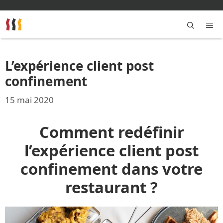
Aller
au
contenu
M
L’expérience client post
confinement
15 mai 2020
Comment redéfinir
l’expérience client post
confinement dans votre
restaurant ?