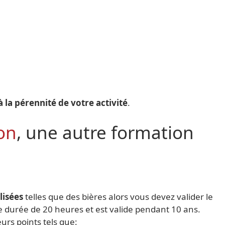
à la pérennité de votre activité
.
on
, une autre formation
lisées
telles que des bières alors vous devez valider le
e durée de 20 heures et est valide pendant 10 ans.
urs points tels que: