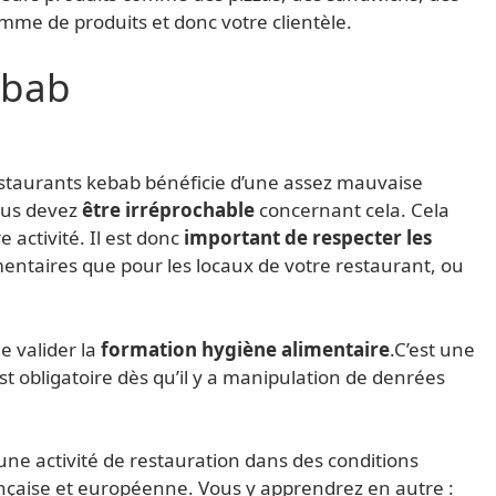
mme de produits et donc votre clientèle.
ebab
estaurants kebab bénéficie d’une assez mauvaise
ous devez
être irréprochable
concernant cela. Cela
 activité. Il est donc
important de respecter les
mentaires que pour les locaux de votre restaurant, ou
e valider la
formation hygiène alimentaire
.C’est une
st obligatoire dès qu’il y a manipulation de denrées
une activité de restauration dans des conditions
nçaise et européenne. Vous y apprendrez en autre :