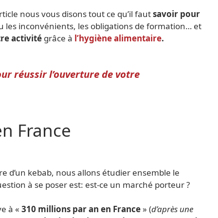
ticle nous vous disons tout ce qu’il faut
savoir pour
ou les inconvénients, les obligations de formation… et
e activité
grâce à
l’hygiène alimentaire
.
r réussir l’ouverture de votre
en France
ture d’un kebab, nous allons étudier ensemble le
stion à se poser est: est-ce un marché porteur ?
ve à «
310 millions par an en France
» (
d’après une