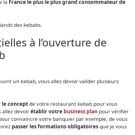
de la
France le plus le plus grand consommateur de
riands des kebabs.
elles à l’ouverture de
ab
uvrir un kebab, vous allez devoir valider plusieurs
 le concept
de votre restaurant kebab pour vous
 allez devoir
établir votre
business plan
pour vérifier
si pour convaincre votre banquier par exemple, de vous
evrez
passer les formations obligatoires
que je vous