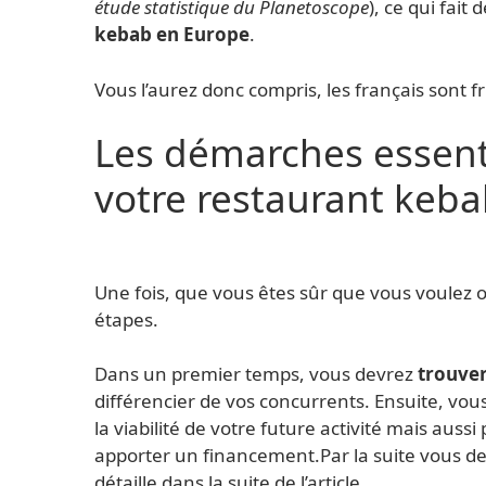
étude statistique du Planetoscope
), ce qui fait 
kebab en Europe
.
Vous l’aurez donc compris, les français sont f
Les démarches essenti
votre restaurant keb
Une fois, que vous êtes sûr que vous voulez o
étapes.
Dans un premier temps, vous devrez
trouver
différencier de vos concurrents. Ensuite, vous
la viabilité de votre future activité mais aus
apporter un financement.Par la suite vous d
détaille dans la suite de l’article.