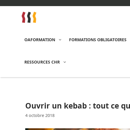
Aller
au
contenu
OAFORMATION
FORMATIONS OBLIGATOIRES
RESSOURCES CHR
Ouvrir un kebab : tout ce qu’
4 octobre 2018