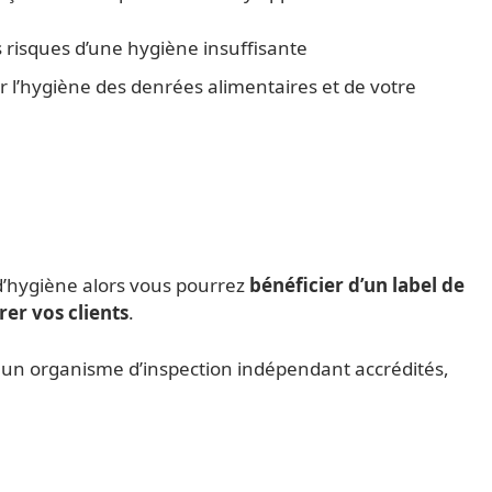
es risques d’une hygiène insuffisante
r l’hygiène des denrées alimentaires et de votre
 d’hygiène alors vous pourrez
bénéficier d’un label de
rer vos clients
.
à un organisme d’inspection indépendant accrédités,