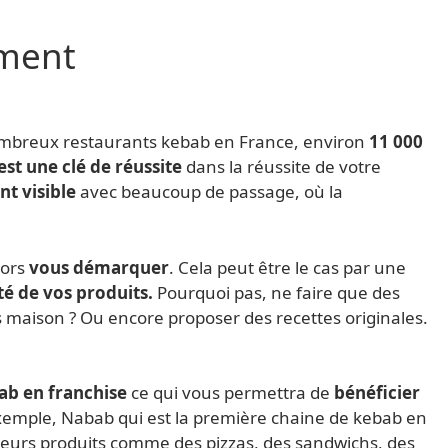
ement
ombreux restaurants kebab en France, environ
11 000
t une clé de réussite
dans la réussite de votre
t visible
avec beaucoup de passage, où la
lors
vous démarquer
. Cela peut être le cas par une
té de vos produits.
Pourquoi pas, ne faire que des
s maison ? Ou encore proposer des recettes originales.
ab en franchise
ce qui vous permettra de
bénéficier
 exemple, Nabab qui est la première chaine de kebab en
sieurs produits comme des pizzas, des sandwichs, des