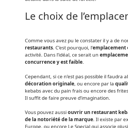
Le choix de l’emplac
Comme vous avez pu le constater il y a de n
restaurants
. C’est pourquoi, l’
emplacement es
activité. Dans l’idéal, ce serait un
emplacemen
concurrence y est faible
.
Cependant, si ce n’est pas possible il faudra a
décoration originale
, ou encore par la
quali
kebabs avec du pain frais ou encore des frite
Il suffit de faire preuve d’imagination.
Vous pouvez aussi
ouvrir un restaurant keb
de la notoriété de la marque
. Il existe par
Europe, ou encore Le Special qui associe plu