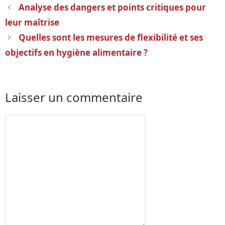
Navigation
Analyse des dangers et points critiques pour
des
leur maîtrise
articles
Quelles sont les mesures de flexibilité et ses
objectifs en hygiène alimentaire ?
Laisser un commentaire
Commentaire