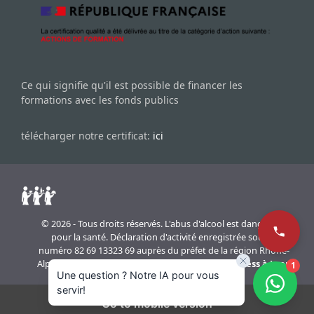
Ce qui signifie qu'il est possible de financer les
formations avec les fonds publics
télécharger notre certificat:
ici
© 2026 - Tous droits réservés. L'abus d'alcool est dangereux
pour la santé. Déclaration d'activité enregistrée sous le
numéro 82 69 13323 69 auprès du préfet de la région Rhône-
Alpes. Réalisation du site internet
agence WordPress à Lyon
1
Une question ? Notre IA pour vous
servir!
Go to mobile version