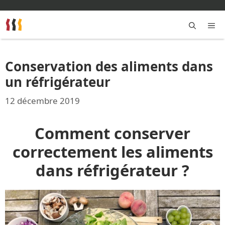
Aller
au
contenu
M
Conservation des aliments dans
un réfrigérateur
12 décembre 2019
Comment conserver
correctement les aliments
dans réfrigérateur ?