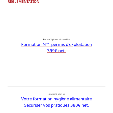
RÉGLEMENTATION
Encore 2 places disponibles
Formation N°1 permis d'exploitation
399€ net.
Inscrivez-vous ici
Votre formation hygiène alimentaire
Sécuriser vos pratiques 380€ net.