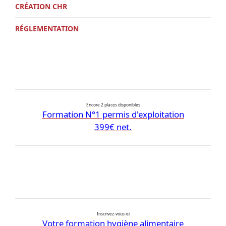
CRÉATION CHR
RÉGLEMENTATION
Encore 2 places disponibles
Formation N°1 permis d'exploitation
399€ net.
Inscrivez-vous ici
Votre formation hygiène alimentaire