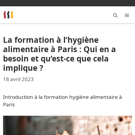
Aller
au
contenu
M
La formation à l’hygiène
alimentaire à Paris : Qui en a
besoin et qu’est-ce que cela
implique ?
18 avril 2023
Introduction à la formation hygiène alimentaire à
Paris