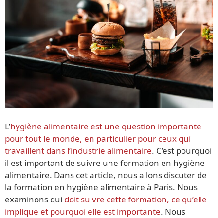
L’
hygiène alimentaire est une question importante
pour tout le monde, en particulier pour ceux qui
travaillent dans l’industrie alimentaire
. C’est pourquoi
il est important de suivre une formation en hygiène
alimentaire. Dans cet article, nous allons discuter de
la formation en hygiène alimentaire à Paris. Nous
examinons qui
doit suivre cette formation, ce qu’elle
implique et pourquoi elle est importante
. Nous