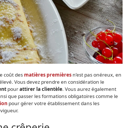
le coût des
matières premières
n’est pas onéreux, en
s élevé. Vous devez prendre en considération le
ent
pour
attirer la clientèle
. Vous aurez également
ainsi que passer les formations obligatoires comme le
tion
pour gérer votre établissement dans les
vigueur.
ne crêperie