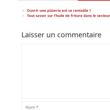
Navigation
Ouvrir une pizzeria est ce rentable ?
des
Tout savoir sur l’huile de friture dans le secteu
articles
Laisser un commentaire
Commentaire
Nom