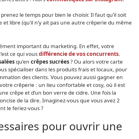
renez le temps pour bien le choisir. Il faut qu’il soit
 et libre (qu’il n’y ait pas une autre crêperie du même
ément important du marketing. En effet, votre
’est ce qui vous
différencie de vos concurrents
.
salées
qu’en
crêpes sucrées
? Ou alors votre carte
 spécialiser dans les produits frais et locaux, pour
mation des clients. Vous pouvez aussi gagner en
tre crêperie : un lieu confortable et cosy, où il est
e crêpe et d’un bon verre de cidre. Une fois la
oncise de la dire. Imaginez-vous que vous avez 2
t le feriez-vous ?
ssaires pour ouvrir une