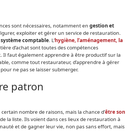
ences sont nécessaires, notamment en
gestion et
gurer, exploiter et gérer un service de restauration.
n
système comptable
. L’
hygiène, l’aménagement, la
atière d’achat sont toutes des compétences
. Il faut également apprendre à être productif sur la
nsable, comme tout restaurateur, d’apprendre à gérer
 pour ne pas se laisser submerger.
re patron
certain nombre de raisons, mais la chance d’
être son
 la liste. Ils voient dans ces lieux de restauration à
uté et de gagner leur vie, non pas sans effort, mais