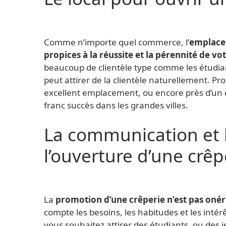
Comme n’importe quel commerce, l’
emplacem
propices à la réussite et la pérennité de v
beaucoup de clientèle type comme les étudian
peut attirer de la clientèle naturellement. Pr
excellent emplacement, ou encore près d’un
franc succès dans les grandes villes.
La communication et 
l’ouverture d’une crêp
La
promotion d’une crêperie n’est pas oné
compte les besoins, les habitudes et les intér
vous souhaitez attirer des étudiants, ou des j