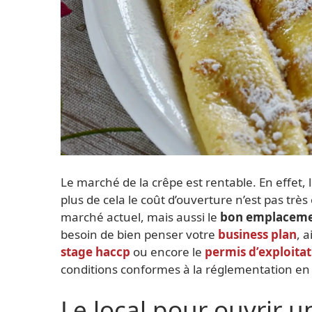
Le marché de la crêpe est rentable. En effet, 
plus de cela le coût d’ouverture n’est pas trè
marché actuel, mais aussi le
bon emplacem
besoin de bien penser votre
business plan
, 
stage haccp
ou encore le
permis d’exploita
conditions conformes à la réglementation en 
Le local pour ouvrir u