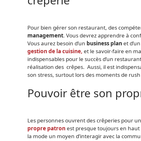
crêperie
Pour bien gérer son restaurant, des compét
management
. Vous devrez apprendre à confi
Vous aurez besoin d’un
business plan
et d’u
gestion de la cuisine,
et le savoir-faire en m
indispensables pour le succès d’un restaurant
réalisation des crêpes. Aussi, il est indispe
son stress, surtout lors des moments de rush
Pouvoir être son prop
Les personnes ouvrent des crêperies pour un 
propre patron
est presque toujours en haut de
la mode un moyen d’interagir avec la communa