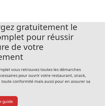
rgez gratuitement le
omplet pour réussir
ure de votre
sement
mplet vous retrouvez toutes les démarches
écessaires pour ouvrir votre restaurant, snack,
n toute conformité mais aussi pour en assurer sa
le guide