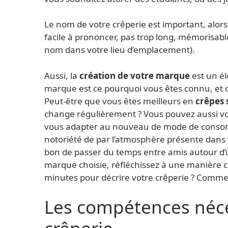
Le nom de votre crêperie est important, alors p
facile à prononcer, pas trop long, mémorisable
nom dans votre lieu d’emplacement).
Aussi, la
création de votre marque
est un él
marque est ce pourquoi vous êtes connu, et c
Peut-être que vous êtes meilleurs en
crêpes 
change régulièrement ? Vous pouvez aussi vous
vous adapter au nouveau de mode de consom
notoriété de par l’atmosphère présente dans vo
bon de passer du temps entre amis autour d’un
marque choisie, réfléchissez à une manière c
minutes pour décrire votre crêperie ? Commen
Les compétences néce