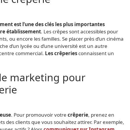
ent est l’une des clés les plus importantes
otre établissement
. Les crêpes sont accessibles pour
ts, ou encore les familles. Se placer près d’un cinéma
oche d’un lycée ou d’une université est un autre
 centre commercial.
Les crêperies
connaissent un
le marketing pour
erie
reuse
. Pour promouvoir votre
crêperie
, prenez en
êts des clients que vous souhaitez attirer. Par exemple,
eunes actifs ? Alors
communiquez sur Instagram
.