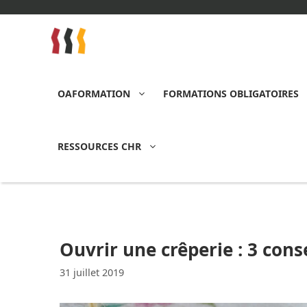
Aller
au
contenu
OAFORMATION
FORMATIONS OBLIGATOIRES
RESSOURCES CHR
Ouvrir une crêperie : 3 conse
31 juillet 2019