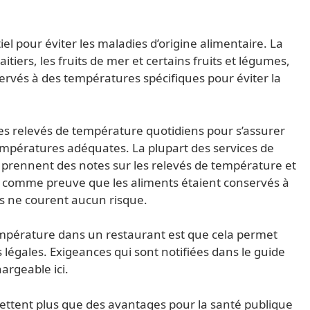
el pour éviter les maladies d’origine alimentaire. La
laitiers, les fruits de mer et certains fruits et légumes,
servés à des températures spécifiques pour éviter la
des relevés de température quotidiens pour s’assurer
empératures adéquates. La plupart des services de
 prennent des notes sur les relevés de température et
isé comme preuve que les aliments étaient conservés à
s ne courent aucun risque.
empérature dans un restaurant est que cela permet
égales. Exigeances qui sont notifiées dans le guide
argeable ici.
ttent plus que des avantages pour la santé publique