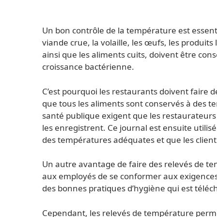
Un bon contrôle de la température est essenti
viande crue, la volaille, les œufs, les produits 
ainsi que les aliments cuits, doivent être con
croissance bactérienne.
C’est pourquoi les restaurants doivent faire 
que tous les aliments sont conservés à des t
santé publique exigent que les restaurateurs
les enregistrent. Ce journal est ensuite util
des températures adéquates et que les client
Un autre avantage de faire des relevés de t
aux employés de se conformer aux exigences l
des bonnes pratiques d’hygiène qui est téléch
Cependant, les relevés de température perme