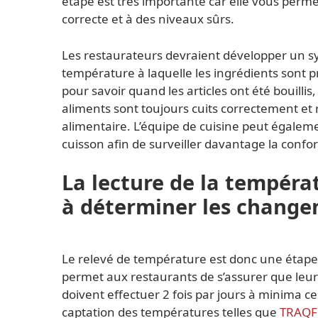
étape est très importante car elle vous perme
correcte et à des niveaux sûrs.
Les restaurateurs devraient développer un sy
température à laquelle les ingrédients sont pr
pour savoir quand les articles ont été bouillis,
aliments sont toujours cuits correctement et
alimentaire. L’équipe de cuisine peut égalem
cuisson afin de surveiller davantage la confo
La lecture de la tempéra
à déterminer les chang
Le relevé de température est donc une étape 
permet aux restaurants de s’assurer que leurs
doivent effectuer 2 fois par jours à minima ce
captation des températures telles que
TRAQ