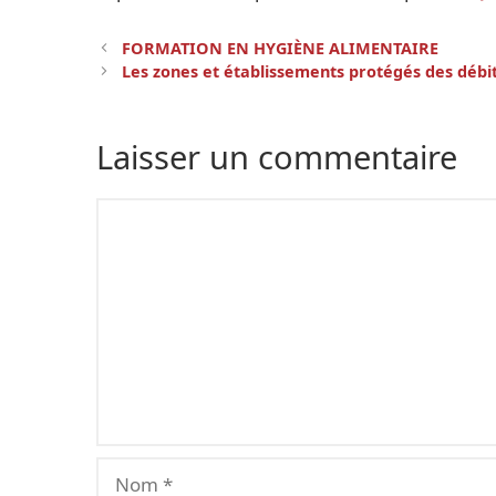
Navigation
FORMATION EN HYGIÈNE ALIMENTAIRE
des
Les zones et établissements protégés des débi
articles
Laisser un commentaire
Commentaire
Nom