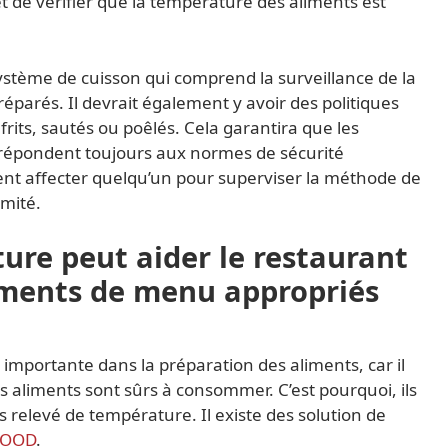
t de vérifier que la température des aliments est
stème de cuisson qui comprend la surveillance de la
éparés. Il devrait également y avoir des politiques
 frits, sautés ou poêlés. Cela garantira que les
 répondent toujours aux normes de sécurité
ent affecter quelqu’un pour superviser la méthode de
rmité.
ture peut aider le restaurant
ements de menu appropriés
importante dans la préparation des aliments, car il
 aliments sont sûrs à consommer. C’est pourquoi, ils
s relevé de température. Il existe des solution de
FOOD
.