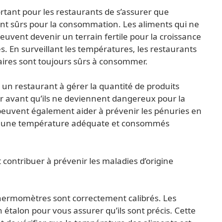
tant pour les restaurants de s’assurer que
sont sûrs pour la consommation. Les aliments qui ne
uvent devenir un terrain fertile pour la croissance
. En surveillant les températures, les restaurants
aires sont toujours sûrs à consommer.
 un restaurant à gérer la quantité de produits
ner avant qu’ils ne deviennent dangereux pour la
euvent également aider à prévenir les pénuries en
és à une température adéquate et consommés
contribuer à prévenir les maladies d’origine
s thermomètres sont correctement calibrés. Les
 étalon pour vous assurer qu’ils sont précis. Cette