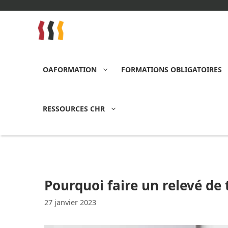
Aller
au
contenu
OAFORMATION
FORMATIONS OBLIGATOIRES
RESSOURCES CHR
Pourquoi faire un relevé de
27 janvier 2023