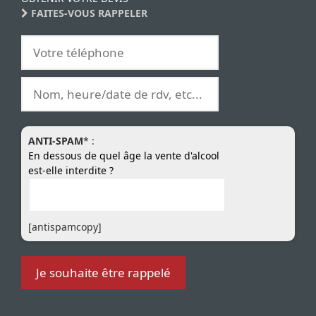
FAITES-VOUS RAPPELER
ANTI-SPAM
* :
En dessous de quel âge la vente d'alcool
est-elle interdite ?
[antispamcopy]