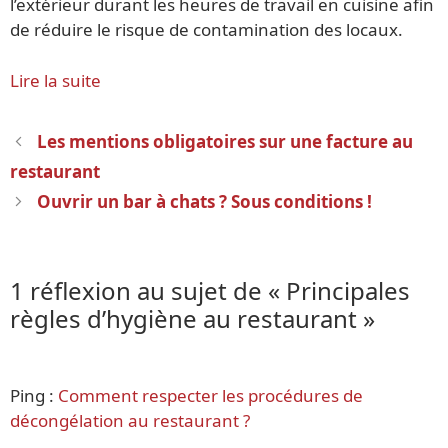
l’extérieur durant les heures de travail en cuisine afin
de réduire le risque de contamination des locaux.
Lire la suite
Navigation
Les mentions obligatoires sur une facture au
des
restaurant
articles
Ouvrir un bar à chats ? Sous conditions !
1 réflexion au sujet de « Principales
règles d’hygiène au restaurant »
Ping :
Comment respecter les procédures de
décongélation au restaurant ?