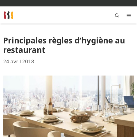
Aller
au
contenu
M
Principales règles d’hygiène au
restaurant
24 avril 2018