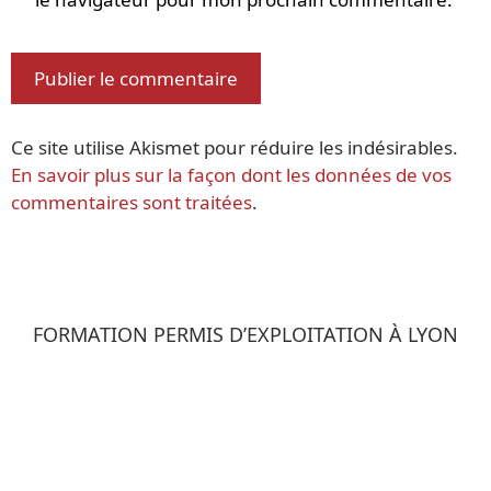
Ce site utilise Akismet pour réduire les indésirables.
En savoir plus sur la façon dont les données de vos
commentaires sont traitées
.
FORMATION PERMIS D’EXPLOITATION À LYON