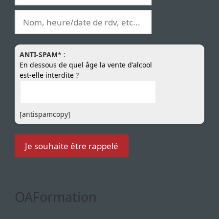
ANTI-SPAM
* :
En dessous de quel âge la vente d'alcool
est-elle interdite ?
[antispamcopy]
OAFormation