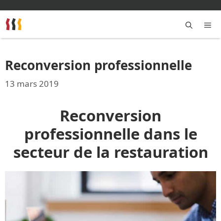
Aller
au
contenu
M
Reconversion professionnelle
13 mars 2019
Reconversion
professionnelle dans le
secteur de la restauration