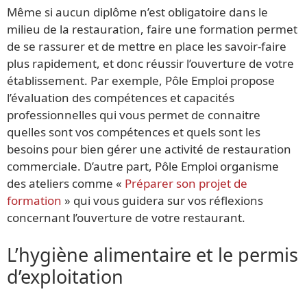
Même si aucun diplôme n’est obligatoire dans le
milieu de la restauration, faire une formation permet
de se rassurer et de mettre en place les savoir-faire
plus rapidement, et donc réussir l’ouverture de votre
établissement. Par exemple, Pôle Emploi propose
l’évaluation des compétences et capacités
professionnelles qui vous permet de connaitre
quelles sont vos compétences et quels sont les
besoins pour bien gérer une activité de restauration
commerciale. D’autre part, Pôle Emploi organisme
des ateliers comme «
Préparer son projet de
formation
» qui vous guidera sur vos réflexions
concernant l’ouverture de votre restaurant.
L’hygiène alimentaire et le permis
d’exploitation