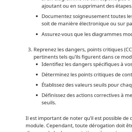
ajoutant ou en supprimant des étapes
Documentez soigneusement toutes les
soit de manière électronique ou sur pa
Assurez-vous que les diagrammes modif
Reprenez les dangers, points critiques (CCP
pertinents tels qu’ils figurent dans ce mod
Identifiez les dangers spécifiques à v
Déterminez les points critiques de contr
Établissez des valeurs seuils pour cha
Définissez des actions correctives à 
seuils.
Il est important de noter qu’il est possible d
module. Cependant, toute dérogation doit êt