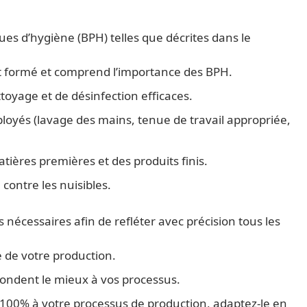
es d’hygiène (BPH) telles que décrites dans le
t formé et comprend l’importance des BPH.
oyage et de désinfection efficaces.
ployés (lavage des mains, tenue de travail appropriée,
ières premières et des produits finis.
contre les nuisibles.
nécessaires afin de refléter avec précision tous les
de votre production.
ondent le mieux à vos processus.
100% à votre processus de production, adaptez-le en