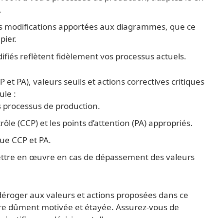
.
 modifications apportées aux diagrammes, que ce
pier.
iés reflètent fidèlement vos processus actuels.
 et PA), valeurs seuils et actions correctives critiques
ule :
os processus de production.
ôle (CCP) et les points d’attention (PA) appropriés.
que CCP et PA.
mettre en œuvre en cas de dépassement des valeurs
e déroger aux valeurs et actions proposées dans ce
re dûment motivée et étayée. Assurez-vous de