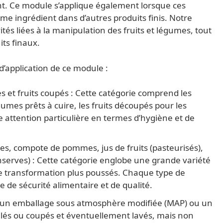
dent. Ce module s’applique également lorsque ces
mme ingrédient dans d’autres produits finis. Notre
vités liées à la manipulation des fruits et légumes, tout
its finaux.
’application de ce module :
s et fruits coupés : Cette catégorie comprend les
gumes prêts à cuire, les fruits découpés pour les
e attention particulière en termes d’hygiène et de
res, compote de pommes, jus de fruits (pasteurisés),
nserves) : Cette catégorie englobe une grande variété
de transformation plus poussés. Chaque type de
 de sécurité alimentaire et de qualité.
ns un emballage sous atmosphère modifiée (MAP) ou un
lés ou coupés et éventuellement lavés, mais non