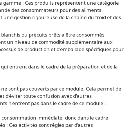
ème gamme : Ces produits représentent une catégorie
mande des consommateurs pour des aliments
ent une gestion rigoureuse de la chaîne du froid et des
 blanchis ou précuits prêts à être consommés
ffrent un niveau de commodité supplémentaire aux
cessus de production et d’emballage spécifiques pour
 qui entrent dans le cadre de la préparation et de la
ts ne sont pas couverts par ce module. Cela permet de
et d’éviter toute confusion avec d’autres
nts n’entrent pas dans le cadre de ce module :
la consommation immédiate, donc dans le cadre
tés : Ces activités sont régies par d’autres