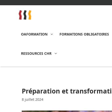
Aller
au
contenu
OAFORMATION
FORMATIONS OBLIGATOIRES
RESSOURCES CHR
Préparation et transformati
8 juillet 2024