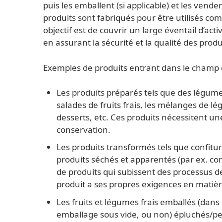
puis les emballent (si applicable) et les ven
produits sont fabriqués pour être utilisés co
objectif est de couvrir un large éventail d’acti
en assurant la sécurité et la qualité des produ
Exemples de produits entrant dans le champ d
Les produits préparés tels que des légume
salades de fruits frais, les mélanges de lé
desserts, etc. Ces produits nécessitent un
conservation.
Les produits transformés tels que confitu
produits séchés et apparentés (par ex. co
de produits qui subissent des processus 
produit a ses propres exigences en matière
Les fruits et légumes frais emballés (da
emballage sous vide, ou non) épluchés/pe