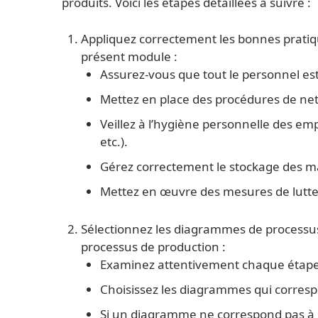
produits. Voici les étapes détaillées à suivre :
Appliquez correctement les bonnes pratiqu
présent module :
Assurez-vous que tout le personnel es
Mettez en place des procédures de nett
Veillez à l’hygiène personnelle des em
etc.).
Gérez correctement le stockage des mat
Mettez en œuvre des mesures de lutte 
Sélectionnez les diagrammes de processus 
processus de production :
Examinez attentivement chaque étape 
Choisissez les diagrammes qui corresp
Si un diagramme ne correspond pas à 