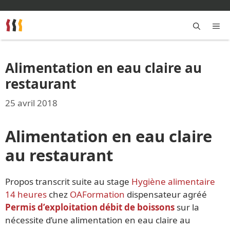
Aller
au
contenu
M
Alimentation en eau claire au
restaurant
25 avril 2018
Alimentation en eau claire
au restaurant
Propos transcrit suite au stage
Hygiène alimentaire
14 heures
chez
OAFormation
dispensateur agréé
Permis d’exploitation débit de boissons
sur la
nécessite d’une alimentation en eau claire au