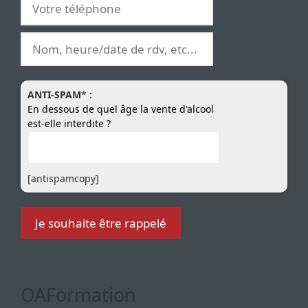
ANTI-SPAM
* :
En dessous de quel âge la vente d'alcool
est-elle interdite ?
[antispamcopy]
OAFormation