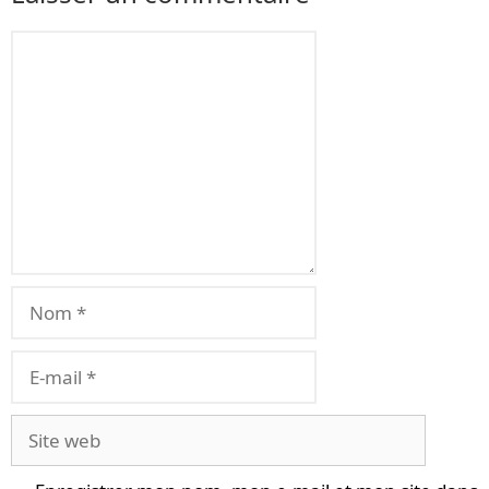
Commentaire
Nom
E-
mail
Site
web