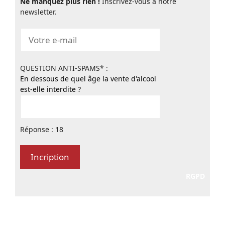
Ne manquez plus rien !
Inscrivez-vous à notre
newsletter.
QUESTION ANTI-SPAMS* :
En dessous de quel âge la vente d'alcool
est-elle interdite ?
Réponse : 18
RGPD