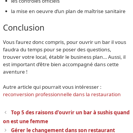
les contrôles officiels
la mise en oeuvre d’un plan de maîtrise sanitaire
Conclusion
Vous l’aurez donc compris, pour ouvrir un bar il vous
faudra du temps pour se poser des questions,
trouver votre local, établir le business plan… Aussi, il
est important d’être bien accompagné dans cette
aventure !
Autre article qui pourrait vous intéresser :
reconversion professionnelle dans la restauration
Navigation
Top 5 des raisons d’ouvrir un bar à sushis quand
des
on est une femme
articles
Gérer le changement dans son restaurant