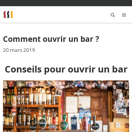
Aller
au
contenu
M
Comment ouvrir un bar ?
20 mars 2019
Conseils pour ouvrir un bar