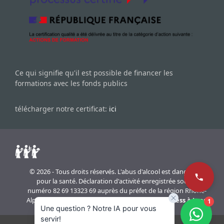
Ce qui signifie qu'il est possible de financer les
formations avec les fonds publics
télécharger notre certificat:
ici
© 2026 - Tous droits réservés. L'abus d'alcool est dangereux
pour la santé. Déclaration d'activité enregistrée sous le
numéro 82 69 13323 69 auprès du préfet de la région Rhône-
Alpes. Réalisation du site internet
agence WordPress à Lyon
1
Une question ? Notre IA pour vous
servir!