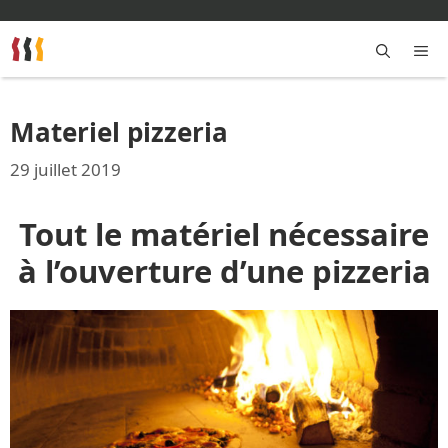
Aller
au
contenu
M
Materiel pizzeria
29 juillet 2019
Tout le matériel nécessaire
à l’ouverture d’une pizzeria